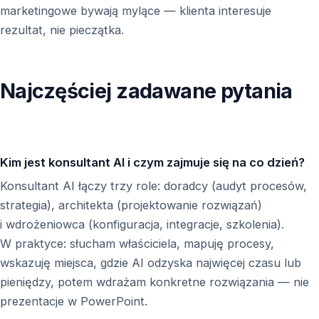
marketingowe bywają mylące — klienta interesuje
rezultat, nie pieczątka.
Najczęściej zadawane pytania
Kim jest konsultant AI i czym zajmuje się na co dzień?
Konsultant AI łączy trzy role: doradcy (audyt procesów,
strategia), architekta (projektowanie rozwiązań)
i wdrożeniowca (konfiguracja, integracje, szkolenia).
W praktyce: słucham właściciela, mapuję procesy,
wskazuję miejsca, gdzie AI odzyska najwięcej czasu lub
pieniędzy, potem wdrażam konkretne rozwiązania — nie
prezentacje w PowerPoint.