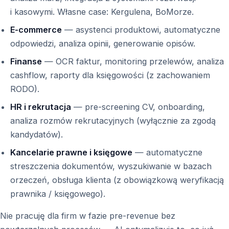
i kasowymi. Własne case: Kergulena, BoMorze.
E-commerce
— asystenci produktowi, automatyczne
odpowiedzi, analiza opinii, generowanie opisów.
Finanse
— OCR faktur, monitoring przelewów, analiza
cashflow, raporty dla księgowości (z zachowaniem
RODO).
HR i rekrutacja
— pre-screening CV, onboarding,
analiza rozmów rekrutacyjnych (wyłącznie za zgodą
kandydatów).
Kancelarie prawne i księgowe
— automatyczne
streszczenia dokumentów, wyszukiwanie w bazach
orzeczeń, obsługa klienta (z obowiązkową weryfikacją
prawnika / księgowego).
Nie pracuję dla firm w fazie pre-revenue bez