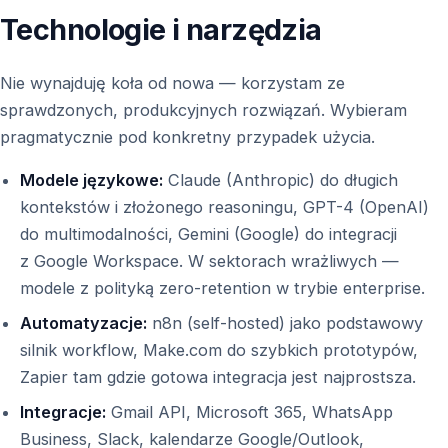
Technologie i narzędzia
Nie wynajduję koła od nowa — korzystam ze
sprawdzonych, produkcyjnych rozwiązań. Wybieram
pragmatycznie pod konkretny przypadek użycia.
Modele językowe:
Claude (Anthropic) do długich
kontekstów i złożonego reasoningu, GPT-4 (OpenAI)
do multimodalności, Gemini (Google) do integracji
z Google Workspace. W sektorach wrażliwych —
modele z polityką zero-retention w trybie enterprise.
Automatyzacje:
n8n (self-hosted) jako podstawowy
silnik workflow, Make.com do szybkich prototypów,
Zapier tam gdzie gotowa integracja jest najprostsza.
Integracje:
Gmail API, Microsoft 365, WhatsApp
Business, Slack, kalendarze Google/Outlook,