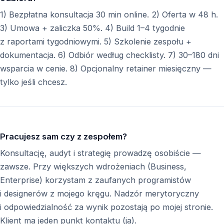
1) Bezpłatna konsultacja 30 min online. 2) Oferta w 48 h.
3) Umowa + zaliczka 50%. 4) Build 1–4 tygodnie
z raportami tygodniowymi. 5) Szkolenie zespołu +
dokumentacja. 6) Odbiór według checklisty. 7) 30–180 dni
wsparcia w cenie. 8) Opcjonalny retainer miesięczny —
tylko jeśli chcesz.
Pracujesz sam czy z zespołem?
Konsultację, audyt i strategię prowadzę osobiście —
zawsze. Przy większych wdrożeniach (Business,
Enterprise) korzystam z zaufanych programistów
i designerów z mojego kręgu. Nadzór merytoryczny
i odpowiedzialność za wynik pozostają po mojej stronie.
Klient ma jeden punkt kontaktu (ja).