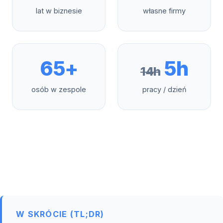
lat w biznesie
własne firmy
65+
5h
14h
osób w zespole
pracy / dzień
W SKRÓCIE (TL;DR)