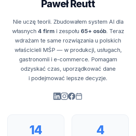
Paweł Reutt
Nie uczę teorii. Zbudowałem system AI dla
własnych
4 firm
i zespołu
65+ osób
. Teraz
wdrażam te same rozwiązania u polskich
właścicieli MŚP — w produkcji, usługach,
gastronomii i e-commerce. Pomagam
odzyskać czas, uporządkować dane
i podejmować lepsze decyzje.
14
4