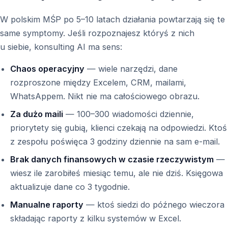
W polskim MŚP po 5–10 latach działania powtarzają się te
same symptomy. Jeśli rozpoznajesz któryś z nich
u siebie, konsulting AI ma sens:
Chaos operacyjny
— wiele narzędzi, dane
rozproszone między Excelem, CRM, mailami,
WhatsAppem. Nikt nie ma całościowego obrazu.
Za dużo maili
— 100–300 wiadomości dziennie,
priorytety się gubią, klienci czekają na odpowiedzi. Ktoś
z zespołu poświęca 3 godziny dziennie na sam e-mail.
Brak danych finansowych w czasie rzeczywistym
—
wiesz ile zarobiłeś miesiąc temu, ale nie dziś. Księgowa
aktualizuje dane co 3 tygodnie.
Manualne raporty
— ktoś siedzi do późnego wieczora
składając raporty z kilku systemów w Excel.