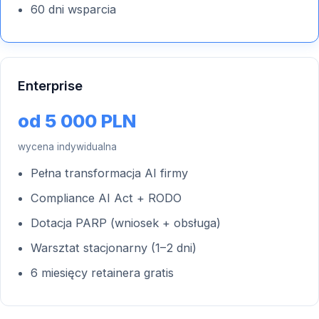
60 dni wsparcia
Enterprise
od 5 000 PLN
wycena indywidualna
Pełna transformacja AI firmy
Compliance AI Act + RODO
Dotacja PARP (wniosek + obsługa)
Warsztat stacjonarny (1–2 dni)
6 miesięcy retainera gratis