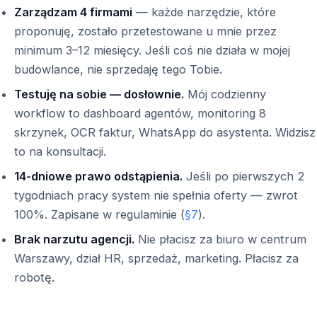
Zarządzam 4 firmami
— każde narzędzie, które
proponuję, zostało przetestowane u mnie przez
minimum 3–12 miesięcy. Jeśli coś nie działa w mojej
budowlance, nie sprzedaję tego Tobie.
Testuję na sobie — dosłownie.
Mój codzienny
workflow to dashboard agentów, monitoring 8
skrzynek, OCR faktur, WhatsApp do asystenta. Widzisz
to na konsultacji.
14-dniowe prawo odstąpienia.
Jeśli po pierwszych 2
tygodniach pracy system nie spełnia oferty — zwrot
100%. Zapisane w regulaminie (
§7
).
Brak narzutu agencji.
Nie płacisz za biuro w centrum
Warszawy, dział HR, sprzedaż, marketing. Płacisz za
robotę.