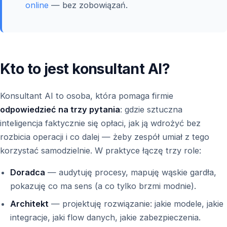
online
— bez zobowiązań.
Kto to jest konsultant AI?
Konsultant AI to osoba, która pomaga firmie
odpowiedzieć na trzy pytania
: gdzie sztuczna
inteligencja faktycznie się opłaci, jak ją wdrożyć bez
rozbicia operacji i co dalej — żeby zespół umiał z tego
korzystać samodzielnie. W praktyce łączę trzy role:
Doradca
— audytuję procesy, mapuję wąskie gardła,
pokazuję co ma sens (a co tylko brzmi modnie).
Architekt
— projektuję rozwiązanie: jakie modele, jakie
integracje, jaki flow danych, jakie zabezpieczenia.