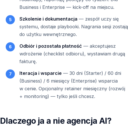
Business i Enterprise — kick-off na miejscu.
Szkolenie i dokumentacja
— zespół uczy się
systemu, dostaje playbooki. Nagrania sesji zostają
do użytku wewnętrznego.
Odbiór i pozostała płatność
— akceptujesz
wdrożenie (checklist odbioru), wystawiam drugą
fakturę.
Iteracja i wsparcie
— 30 dni (Starter) / 60 dni
(Business) / 6 miesięcy (Enterprise) wsparcia
w cenie. Opcjonalny retainer miesięczny (rozwój
+ monitoring) — tylko jeśli chcesz.
Dlaczego ja a nie agencja AI?