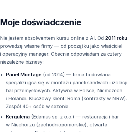
Moje doświadczenie
Nie jestem absolwentem kursu online z AI. Od
2011 roku
prowadzę własne firmy — od początku jako właściciel
i operacyjny manager. Obecnie odpowiadam za cztery
niezależne biznesy:
Panel Montage
(od 2014) — firma budowlana
specjalizująca się w montażu paneli sandwich i izolacji
hal przemysłowych. Aktywna w Polsce, Niemczech
i Holandii. Kluczowy klient: Roma (kontrakty w NRW).
Zespół 40+ osób w sezonie.
Kergulena
(Edamus sp. z o.o.) — restauracja i bar
w Niechorzu (zachodniopomorskie), otwarta