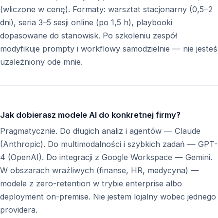
(wliczone w cenę). Formaty: warsztat stacjonarny (0,5–2
dni), seria 3–5 sesji online (po 1,5 h), playbooki
dopasowane do stanowisk. Po szkoleniu zespół
modyfikuje prompty i workflowy samodzielnie — nie jesteś
uzależniony ode mnie.
Jak dobierasz modele AI do konkretnej firmy?
Pragmatycznie. Do długich analiz i agentów — Claude
(Anthropic). Do multimodalności i szybkich zadań — GPT-
4 (OpenAI). Do integracji z Google Workspace — Gemini.
W obszarach wrażliwych (finanse, HR, medycyna) —
modele z zero-retention w trybie enterprise albo
deployment on-premise. Nie jestem lojalny wobec jednego
providera.