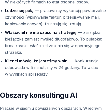
W niektórych firmach to etat osobnej osoby.
Ludzie się palą
— pracownicy wykonują powtarzalne
czynności (wpisywanie faktur, przepisywanie maili,
kopiowanie danych), frustrują się, rotują.
Właściciel nie ma czasu na strategię
— zarządza
bieżączką zamiast myśleć długofalowo. To pułapka:
firma rośnie, właściciel zmienia się w operacyjnego
strażaka.
Klienci mówią, że jesteśmy wolni
— konkurencja
odpowiada w 5 minut, my w 24 godziny. To widać
w wynikach sprzedaży.
Obszary konsultingu AI
Pracuję w siedmiu powiązanych obszarach. W jednym