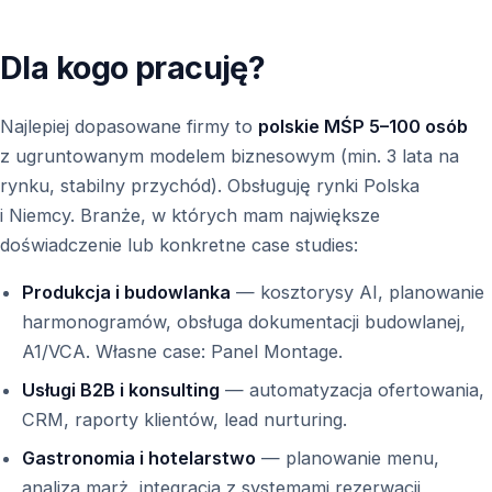
Dla kogo pracuję?
Najlepiej dopasowane firmy to
polskie MŚP 5–100 osób
z ugruntowanym modelem biznesowym (min. 3 lata na
rynku, stabilny przychód). Obsługuję rynki Polska
i Niemcy. Branże, w których mam największe
doświadczenie lub konkretne case studies:
Produkcja i budowlanka
— kosztorysy AI, planowanie
harmonogramów, obsługa dokumentacji budowlanej,
A1/VCA. Własne case: Panel Montage.
Usługi B2B i konsulting
— automatyzacja ofertowania,
CRM, raporty klientów, lead nurturing.
Gastronomia i hotelarstwo
— planowanie menu,
analiza marż, integracja z systemami rezerwacji