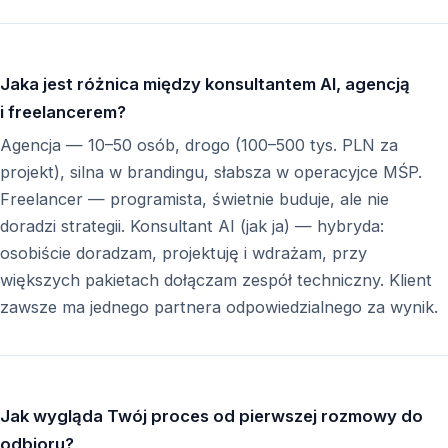
Jaka jest różnica między konsultantem AI, agencją
i freelancerem?
Agencja — 10–50 osób, drogo (100–500 tys. PLN za
projekt), silna w brandingu, słabsza w operacyjce MŚP.
Freelancer — programista, świetnie buduje, ale nie
doradzi strategii. Konsultant AI (jak ja) — hybryda:
osobiście doradzam, projektuję i wdrażam, przy
większych pakietach dołączam zespół techniczny. Klient
zawsze ma jednego partnera odpowiedzialnego za wynik.
Jak wygląda Twój proces od pierwszej rozmowy do
odbioru?