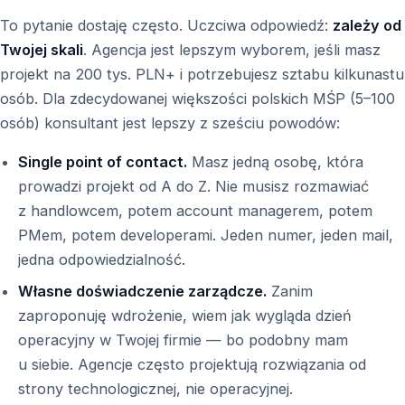
To pytanie dostaję często. Uczciwa odpowiedź:
zależy od
Twojej skali
. Agencja jest lepszym wyborem, jeśli masz
projekt na 200 tys. PLN+ i potrzebujesz sztabu kilkunastu
osób. Dla zdecydowanej większości polskich MŚP (5–100
osób) konsultant jest lepszy z sześciu powodów:
Single point of contact.
Masz jedną osobę, która
prowadzi projekt od A do Z. Nie musisz rozmawiać
z handlowcem, potem account managerem, potem
PMem, potem developerami. Jeden numer, jeden mail,
jedna odpowiedzialność.
Własne doświadczenie zarządcze.
Zanim
zaproponuję wdrożenie, wiem jak wygląda dzień
operacyjny w Twojej firmie — bo podobny mam
u siebie. Agencje często projektują rozwiązania od
strony technologicznej, nie operacyjnej.