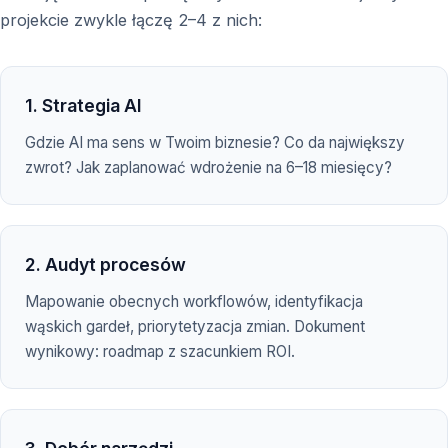
projekcie zwykle łączę 2–4 z nich:
1. Strategia AI
Gdzie AI ma sens w Twoim biznesie? Co da największy
zwrot? Jak zaplanować wdrożenie na 6–18 miesięcy?
2. Audyt procesów
Mapowanie obecnych workflowów, identyfikacja
wąskich gardeł, priorytetyzacja zmian. Dokument
wynikowy: roadmap z szacunkiem ROI.