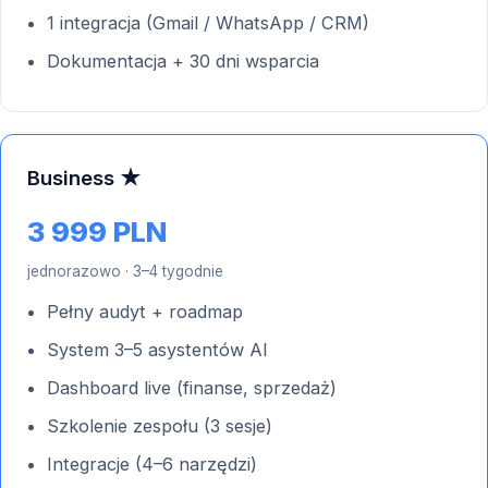
1 integracja (Gmail / WhatsApp / CRM)
Dokumentacja + 30 dni wsparcia
Business ★
3 999 PLN
jednorazowo · 3–4 tygodnie
Pełny audyt + roadmap
System 3–5 asystentów AI
Dashboard live (finanse, sprzedaż)
Szkolenie zespołu (3 sesje)
Integracje (4–6 narzędzi)