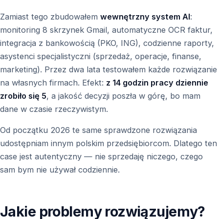
Zamiast tego zbudowałem
wewnętrzny system AI
:
monitoring 8 skrzynek Gmail, automatyczne OCR faktur,
integracja z bankowością (PKO, ING), codzienne raporty,
asystenci specjalistyczni (sprzedaż, operacje, finanse,
marketing). Przez dwa lata testowałem każde rozwiązanie
na własnych firmach. Efekt:
z 14 godzin pracy dziennie
zrobiło się 5
, a jakość decyzji poszła w górę, bo mam
dane w czasie rzeczywistym.
Od początku 2026 te same sprawdzone rozwiązania
udostępniam innym polskim przedsiębiorcom. Dlatego ten
case jest autentyczny — nie sprzedaję niczego, czego
sam bym nie używał codziennie.
Jakie problemy rozwiązujemy?