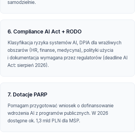
samodzielnie.
6. Compliance AI Act + RODO
Klasyfikacja ryzyka systemów AI, DPIA dla wrażliwych
obszarów (HR, finanse, medycyna), polityki użycia
i dokumentacja wymagana przez regulatorów (deadline AI
Act: sierpień 2026).
7. Dotacje PARP
Pomagam przygotować wniosek o dofinansowanie
wdrożenia AI z programów publicznych. W 2026
dostępne ok. 1,3 mld PLN dla MŚP.