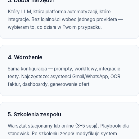
3. Dobór narzędzi
Który LLM, która platforma automatyzacji, które
integracje. Bez lojalności wobec jednego providera —
wybieram to, co działa w Twoim przypadku.
4. Wdrożenie
Sama konfiguracja — prompty, workflowy, integracje,
testy. Najczęstsze: asystenci Gmail/WhatsApp, OCR
faktur, dashboardy, generowanie ofert.
5. Szkolenia zespołu
Warsztat stacjonarny lub online (3–5 sesji). Playbooki dla
stanowisk. Po szkoleniu zespół modyfikuje system