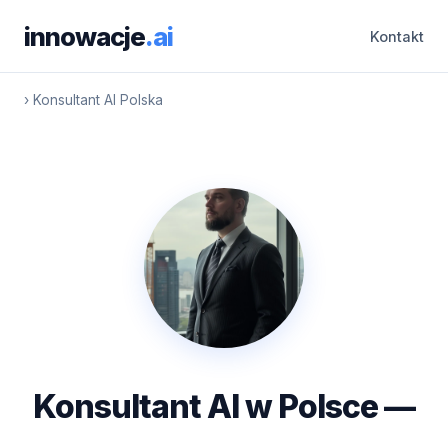
innowacje
.ai
Kontakt
›
Konsultant AI Polska
Konsultant AI w Polsce —