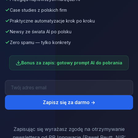
Case studies z polskich firm
Praktyczne automatyzacje krok po kroku
Newsy ze świata AI po polsku
Zero spamu — tylko konkrety
Bonus za zapis: gotowy prompt AI do pobrania
Zapisz się za darmo →
Zapisując się wyrażasz zgodę na otrzymywanie
newslettera od PR Innowacje (Paweł Reutt, NIP: