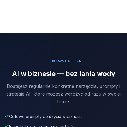
NEWSLETTER
AI w biznesie — bez lania wody
Dostajesz regularnie konkretne narzędzia, prompty i
strategie AI, które możesz wdrożyć od razu w swojej
firmie.
Gotowe prompty do użycia w biznesie
Przegląd najnowszych narzędzi AI