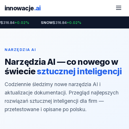
innowacje
.ai
W
$316.84
+0.02%
SNOW
$316.84
+0.02%
NARZĘDZIA AI
Narzędzia AI — co nowego w
świecie
sztucznej inteligencji
Codziennie śledzimy nowe narzędzia AI i
aktualizacje dokumentacji. Przegląd najlepszych
rozwiązań sztucznej inteligencji dla firm —
przetestowane i opisane po polsku.