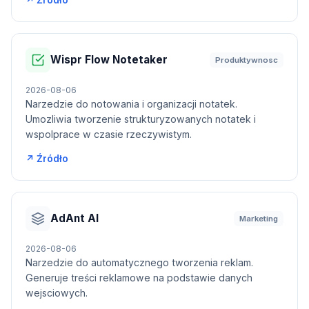
↗ Źródło
Wispr Flow Notetaker
Produktywnosc
2026-08-06
Narzedzie do notowania i organizacji notatek.
Umozliwia tworzenie strukturyzowanych notatek i
wspolprace w czasie rzeczywistym.
↗ Źródło
AdAnt AI
Marketing
2026-08-06
Narzedzie do automatycznego tworzenia reklam.
Generuje treści reklamowe na podstawie danych
wejsciowych.