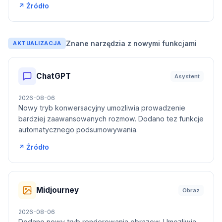
↗ Źródło
Znane narzędzia z nowymi funkcjami
AKTUALIZACJA
ChatGPT
Asystent
2026-08-06
Nowy tryb konwersacyjny umozliwia prowadzenie
bardziej zaawansowanych rozmow. Dodano tez funkcje
automatycznego podsumowywania.
↗ Źródło
Midjourney
Obraz
2026-08-06
Dodano nowy tryb renderowania obrazow. Umozliwia