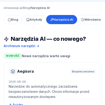
innowacje.ai
Blog
Narzędzia AI
/
/
Blog
Artykuły
Narzędzia AI
Wdrożenia
Narzędzia AI — co nowego?
Archiwum narzędzi →
Nowe narzędzia warte uwagi
NOWOŚĆ
Aegisora
Bezpieczenstwo
2026-08-06
Narzedzie do automatycznego zarzadzania
bezpieczenstwem danych. Chroni informacje przed
nieautoryzowanym dostepem.