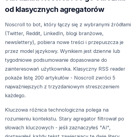
od klasycznych agregatorów
Noscroll to bot, który łączy się z wybranymi źródłami
(Twitter, Reddit, LinkedIn, blogi branżowe,
newslettery), pobiera nowe treści i przepuszcza je
przez model językowy. Wynikiem jest dzienne lub
tygodniowe podsumowanie dopasowane do
zainteresowań użytkownika. Klasyczny RSS reader
pokaże listę 200 artykułów - Noscroll zwróci 5
najważniejszych z trzyzdaniowym streszczeniem
każdego.
Kluczowa różnica technologiczna polega na
rozumieniu kontekstu. Stary agregator filtrował po
słowach kluczowych - jeśli zaznaczyłeś "AI",
dostawałeś każdy tekst zawierający te dwie litery,