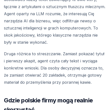
łącznie z artykułami o sztucznym tłuszczu mlecznym.
Agent oparty na LLM rozumie, że interesują Cię
narzędzia AI dla biznesu, więc odfiltruje newsy o
sztucznej inteligencji w grach komputerowych. To
skok jakościowy, którego klasyczne narzędzia nie
były w stanie wykonać.
Druga różnica to streszczanie. Zamiast pokazać tytuł
i pierwszy akapit, agent czyta cały tekst i wyciąga
konkretne wnioski. Dla osoby decyzyjnej oznacza to,
że zamiast otwierać 20 zakładek, otrzymuje gotowy
materiał do przemyślenia przy porannej kawie.
Gdzie polskie firmy mogą realnie
skorzystać