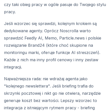
czy taki obieg pracy w ogóle pasuje do Twojego stylu
pracy.
Jeśli wzorzec się sprawdzi, kolejnym krokiem są
dedykowane agenty. Oprócz Noscrolla warto
sprawdzić Feedly AI, Memo, Particle.news i polskie
rozwiązanie Brand24 (które choć skupione na
monitoringu marki, oferuje funkcje AI streszczeń).
Każde z nich ma inny profil cenowy i inny zestaw
integracji.
Najważniejsza rada: nie wdrażaj agenta jako
"kolejnego newslettera". Jeśli briefing trafia do
skrzynki pocztowej i nikt go nie otwiera, narzędzie
generuje koszt bez wartości. Lepszy wzorzec to
integracja z istniejącym rytmem pracy - briefing