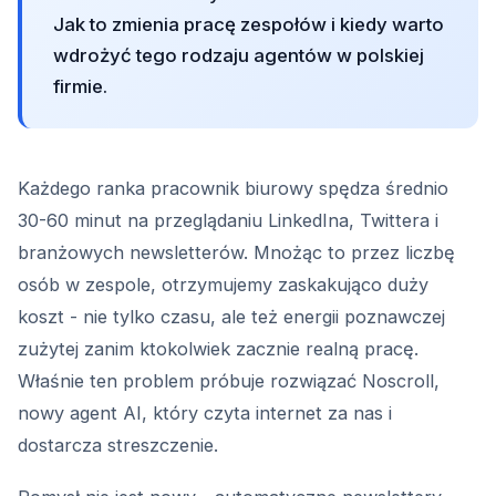
Jak to zmienia pracę zespołów i kiedy warto
wdrożyć tego rodzaju agentów w polskiej
firmie.
Każdego ranka pracownik biurowy spędza średnio
30-60 minut na przeglądaniu LinkedIna, Twittera i
branżowych newsletterów. Mnożąc to przez liczbę
osób w zespole, otrzymujemy zaskakująco duży
koszt - nie tylko czasu, ale też energii poznawczej
zużytej zanim ktokolwiek zacznie realną pracę.
Właśnie ten problem próbuje rozwiązać Noscroll,
nowy agent AI, który czyta internet za nas i
dostarcza streszczenie.