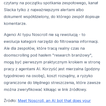
czytany na początku spotkania zespołowego, kanał
Slacka tylko z najważniejszymi alertami albo
dokument współdzielony, do którego zespół dopisuje
komentarze.
Agenci AI typu Noscroll nie są rewolucją - to
ewolucja kategorii narzędzi do filtrowania informacji.
Ale dla zespołów, które tracą realny czas na
doomscrolling pod hasłem "research branżowy",
mogą być pierwszym praktycznym krokiem w stronę
pracy z agentami AI. Korzyść jest mierzalna (godziny
tygodniowo na osobę), koszt rozsądny, a ryzyko
ograniczone do błędnego streszczenia, które zawsze
można zweryfikować klikając w link źródłowy.
Źródło:
Meet Noscroll, an AI bot that does your