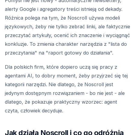
Pomysł nie jest nowy - automatyczne newslettery,
alerty Google i agregatory treści istnieją od dekady.
Różnica polega na tym, że Noscroll używa modeli
językowych, żeby nie tylko zebrać linki, ale faktycznie
przeczytać artykuły, ocenić ich znaczenie i wyciągnąć
konkluzje. To zmienia charakter narzędzia z "lista do
przeczytania" na "raport gotowy do działania".
Dla polskich firm, które dopiero uczą się pracy z
agentami AI, to dobry moment, żeby przyjrzeć się tej
kategorii narzędzi. Nie dlatego, że Noscroll jest
jedynym dostępnym rozwiązaniem - bo nie jest - ale
dlatego, że pokazuje praktyczny wzorzec: agent
czyta, człowiek decyduje.
Jak działa Noscroll i co go odróżnia