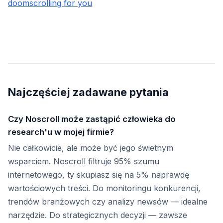
doomscrolling for you
Najczęściej zadawane pytania
Czy Noscroll może zastąpić człowieka do
research'u w mojej firmie?
Nie całkowicie, ale może być jego świetnym
wsparciem. Noscroll filtruje 95% szumu
internetowego, ty skupiasz się na 5% naprawdę
wartościowych treści. Do monitoringu konkurencji,
trendów branżowych czy analizy newsów — idealne
narzędzie. Do strategicznych decyzji — zawsze