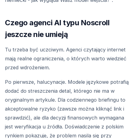
niemiecki - jak wygląda Wasz model wejścia?".
Czego agenci AI typu Noscroll
jeszcze nie umieją
Tu trzeba być uczciwym. Agenci czytający internet
mają realne ograniczenia, o których warto wiedzieć
przed wdrożeniem.
Po pierwsze, halucynacje. Modele językowe potrafią
dodać do streszczenia detal, którego nie ma w
oryginalnym artykule. Dla codziennego briefingu to
akceptowalne ryzyko (zawsze można kliknąć link i
sprawdzić), ale dla decyzji finansowych wymagana
jest weryfikacja u źródła. Doświadczenie z polskim
rynkiem pokazuje, że problem nasila się przy