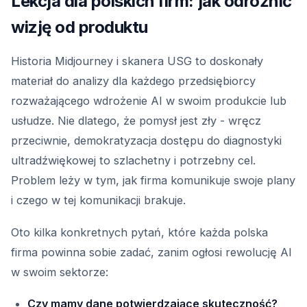
Lekcja dla polskich firm: jak odróżnić
wizję od produktu
Historia Midjourney i skanera USG to doskonały
materiał do analizy dla każdego przedsiębiorcy
rozważającego wdrożenie AI w swoim produkcie lub
usłudze. Nie dlatego, że pomysł jest zły - wręcz
przeciwnie, demokratyzacja dostępu do diagnostyki
ultradźwiękowej to szlachetny i potrzebny cel.
Problem leży w tym, jak firma komunikuje swoje plany
i czego w tej komunikacji brakuje.
Oto kilka konkretnych pytań, które każda polska
firma powinna sobie zadać, zanim ogłosi rewolucję AI
w swoim sektorze:
Czy mamy dane potwierdzające skuteczność?