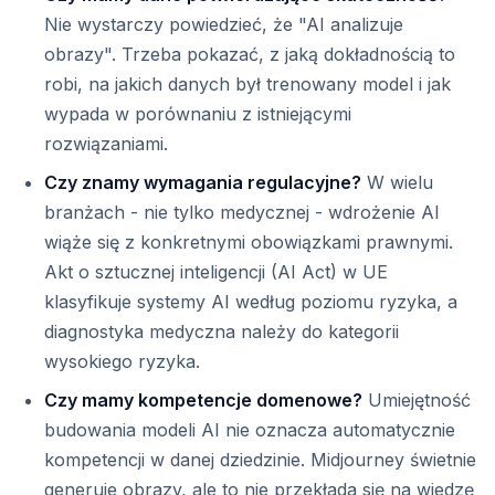
Nie wystarczy powiedzieć, że "AI analizuje
obrazy". Trzeba pokazać, z jaką dokładnością to
robi, na jakich danych był trenowany model i jak
wypada w porównaniu z istniejącymi
rozwiązaniami.
Czy znamy wymagania regulacyjne?
W wielu
branżach - nie tylko medycznej - wdrożenie AI
wiąże się z konkretnymi obowiązkami prawnymi.
Akt o sztucznej inteligencji (AI Act) w UE
klasyfikuje systemy AI według poziomu ryzyka, a
diagnostyka medyczna należy do kategorii
wysokiego ryzyka.
Czy mamy kompetencje domenowe?
Umiejętność
budowania modeli AI nie oznacza automatycznie
kompetencji w danej dziedzinie. Midjourney świetnie
generuje obrazy, ale to nie przekłada się na wiedzę