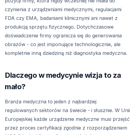
pozycji firmy, która nigdy wcześniej nie miała do
czynienia z urządzeniami medycznymi, regulacjami
FDA czy EMA, badaniami klinicznymi ani nawet z
produkcją sprzętu fizycznego. Dotychczasowe
doświadczenie firmy ogranicza się do generowania
obrazów - co jest imponujące technologicznie, ale
kompletnie inną dziedziną niż diagnostyka medyczna.
Dlaczego w medycynie wizja to za
mało?
Branża medyczna to jeden z najbardziej
regulowanych sektorów na świecie - i słusznie. W Unii
Europejskiej każde urządzenie medyczne musi przejść
przez proces certyfikacji zgodnie z rozporządzeniem