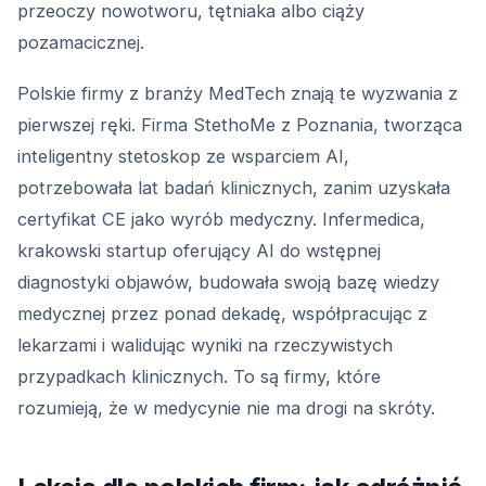
przeoczy nowotworu, tętniaka albo ciąży
pozamacicznej.
Polskie firmy z branży MedTech znają te wyzwania z
pierwszej ręki. Firma StethoMe z Poznania, tworząca
inteligentny stetoskop ze wsparciem AI,
potrzebowała lat badań klinicznych, zanim uzyskała
certyfikat CE jako wyrób medyczny. Infermedica,
krakowski startup oferujący AI do wstępnej
diagnostyki objawów, budowała swoją bazę wiedzy
medycznej przez ponad dekadę, współpracując z
lekarzami i walidując wyniki na rzeczywistych
przypadkach klinicznych. To są firmy, które
rozumieją, że w medycynie nie ma drogi na skróty.