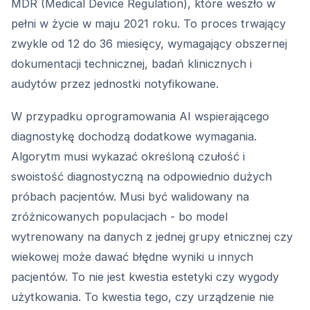
MDR (Medical Device Regulation), które weszło w
pełni w życie w maju 2021 roku. To proces trwający
zwykle od 12 do 36 miesięcy, wymagający obszernej
dokumentacji technicznej, badań klinicznych i
audytów przez jednostki notyfikowane.
W przypadku oprogramowania AI wspierającego
diagnostykę dochodzą dodatkowe wymagania.
Algorytm musi wykazać określoną czułość i
swoistość diagnostyczną na odpowiednio dużych
próbach pacjentów. Musi być walidowany na
zróżnicowanych populacjach - bo model
wytrenowany na danych z jednej grupy etnicznej czy
wiekowej może dawać błędne wyniki u innych
pacjentów. To nie jest kwestia estetyki czy wygody
użytkowania. To kwestia tego, czy urządzenie nie