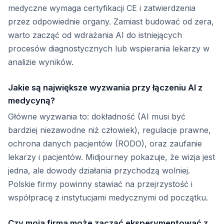
medyczne wymaga certyfikacji CE i zatwierdzenia
przez odpowiednie organy. Zamiast budować od zera,
warto zacząć od wdrażania AI do istniejących
procesów diagnostycznych lub wspierania lekarzy w
analizie wyników.
Jakie są największe wyzwania przy łączeniu AI z
medycyną?
Główne wyzwania to: dokładność (AI musi być
bardziej niezawodne niż człowiek), regulacje prawne,
ochrona danych pacjentów (RODO), oraz zaufanie
lekarzy i pacjentów. Midjourney pokazuje, że wizja jest
jedna, ale dowody działania przychodzą wolniej.
Polskie firmy powinny stawiać na przejrzystość i
współpracę z instytucjami medycznymi od początku.
Czy moja firma może zacząć eksperymentować z