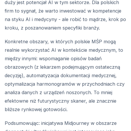
duży jest potencjał AI w tym sektorze. Dla polskich
firm to sygnał, że warto inwestować w kompetencje
na styku AI i medycyny - ale robić to mądrze, krok po
kroku, z poszanowaniem specyfiki branży.
Konkretne obszary, w których polskie MŚP mogą
realnie wykorzystać AI w kontekście medycznym, to
między innymi: wspomaganie opisów badań
obrazowych (z lekarzem podejmującym ostateczną
decyzję), automatyzacja dokumentacji medycznej,
optymalizacja harmonogramów w przychodniach czy
analiza danych z urządzeń noszonych. To mniej
efektowne niż futurystyczny skaner, ale znacznie
bliższe rynkowej gotowości.
Podsumowując: inicjatywa Midjourney w obszarze