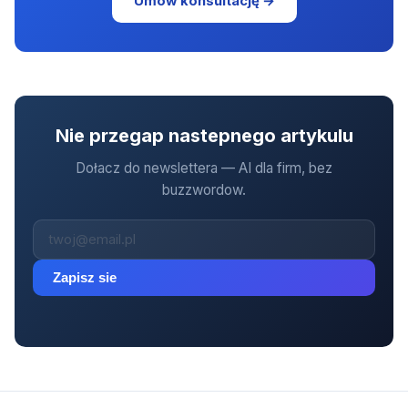
Umów konsultację →
Nie przegap nastepnego artykulu
Dołacz do newslettera — AI dla firm, bez
buzzwordow.
Zapisz sie