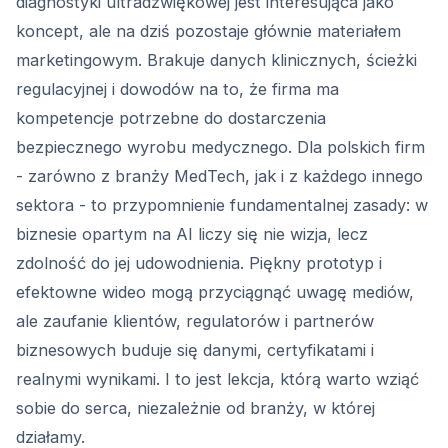
diagnostyki ultradźwiękowej jest interesująca jako
koncept, ale na dziś pozostaje głównie materiałem
marketingowym. Brakuje danych klinicznych, ścieżki
regulacyjnej i dowodów na to, że firma ma
kompetencje potrzebne do dostarczenia
bezpiecznego wyrobu medycznego. Dla polskich firm
- zarówno z branży MedTech, jak i z każdego innego
sektora - to przypomnienie fundamentalnej zasady: w
biznesie opartym na AI liczy się nie wizja, lecz
zdolność do jej udowodnienia. Piękny prototyp i
efektowne wideo mogą przyciągnąć uwagę mediów,
ale zaufanie klientów, regulatorów i partnerów
biznesowych buduje się danymi, certyfikatami i
realnymi wynikami. I to jest lekcja, którą warto wziąć
sobie do serca, niezależnie od branży, w której
działamy.