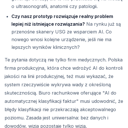
o ultrasonografii, anatomii czy patologii.
Czy nasz prototyp rozwiązuje realny problem
lepiej niż istniejące rozwiązania?
Na rynku już są
przenośne skanery USG ze wsparciem AI. Co
nowego wnosi kolejne urządzenie, jeśli nie ma
lepszych wyników klinicznych?
Te pytania dotyczą nie tylko firm medycznych. Polska
firma produkcyjna, która chce wdrożyć AI do kontroli
jakości na linii produkcyjnej, też musi wykazać, że
system rzeczywiście wykrywa wady z określoną
skutecznością. Biuro rachunkowe oferujące "AI do
automatycznej klasyfikacji faktur" musi udowodnić, że
błędy klasyfikacji nie przekraczają akceptowalnego
poziomu. Zasada jest uniwersalna: bez danych i
dowodów, wizja pozostaje tylko wizją.