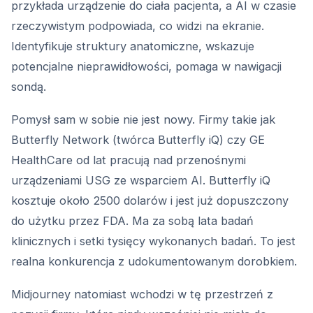
przykłada urządzenie do ciała pacjenta, a AI w czasie
rzeczywistym podpowiada, co widzi na ekranie.
Identyfikuje struktury anatomiczne, wskazuje
potencjalne nieprawidłowości, pomaga w nawigacji
sondą.
Pomysł sam w sobie nie jest nowy. Firmy takie jak
Butterfly Network (twórca Butterfly iQ) czy GE
HealthCare od lat pracują nad przenośnymi
urządzeniami USG ze wsparciem AI. Butterfly iQ
kosztuje około 2500 dolarów i jest już dopuszczony
do użytku przez FDA. Ma za sobą lata badań
klinicznych i setki tysięcy wykonanych badań. To jest
realna konkurencja z udokumentowanym dorobkiem.
Midjourney natomiast wchodzi w tę przestrzeń z