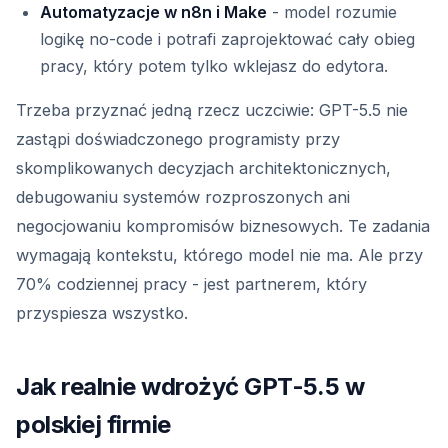
Automatyzacje w n8n i Make
- model rozumie
logikę no-code i potrafi zaprojektować cały obieg
pracy, który potem tylko wklejasz do edytora.
Trzeba przyznać jedną rzecz uczciwie: GPT-5.5 nie
zastąpi doświadczonego programisty przy
skomplikowanych decyzjach architektonicznych,
debugowaniu systemów rozproszonych ani
negocjowaniu kompromisów biznesowych. Te zadania
wymagają kontekstu, którego model nie ma. Ale przy
70% codziennej pracy - jest partnerem, który
przyspiesza wszystko.
Jak realnie wdrożyć GPT-5.5 w
polskiej firmie