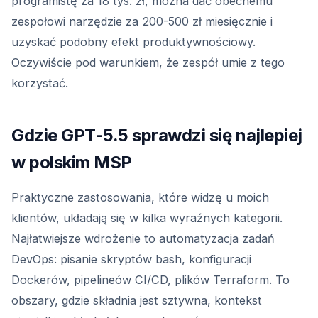
programistę za 18 tys. zł, można dać obecnemu
zespołowi narzędzie za 200-500 zł miesięcznie i
uzyskać podobny efekt produktywnościowy.
Oczywiście pod warunkiem, że zespół umie z tego
korzystać.
Gdzie GPT-5.5 sprawdzi się najlepiej
w polskim MSP
Praktyczne zastosowania, które widzę u moich
klientów, układają się w kilka wyraźnych kategorii.
Najłatwiejsze wdrożenie to automatyzacja zadań
DevOps: pisanie skryptów bash, konfiguracji
Dockerów, pipelineów CI/CD, plików Terraform. To
obszary, gdzie składnia jest sztywna, kontekst