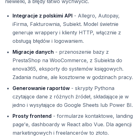
niewielki, a błędy łatwo wychwycić.
Integracje z polskimi API
- Allegro, Autopay,
iFirma, Fakturownia, Subiekt. Model świetnie
generuje wrappery i klienty HTTP, włącznie z
obsługą błędów i logowaniem.
Migracje danych
- przenoszenie bazy z
PrestaShop na WooCommerce, z Subiekta do
enova365, eksporty do systemów księgowych.
Zadania nudne, ale kosztowne w godzinach pracy.
Generowanie raportów
- skrypty Pythona
czytające dane z różnych źródeł, składające je w
jedno i wysyłające do Google Sheets lub Power BI.
Prosty frontend
- formularze kontaktowe, landing
page'e, dashboardy w React albo Vue. Dla agencji
marketingowych i freelancerów to złoto.