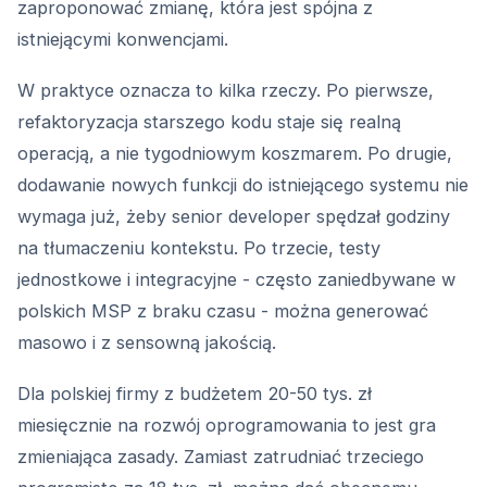
zaproponować zmianę, która jest spójna z
istniejącymi konwencjami.
W praktyce oznacza to kilka rzeczy. Po pierwsze,
refaktoryzacja starszego kodu staje się realną
operacją, a nie tygodniowym koszmarem. Po drugie,
dodawanie nowych funkcji do istniejącego systemu nie
wymaga już, żeby senior developer spędzał godziny
na tłumaczeniu kontekstu. Po trzecie, testy
jednostkowe i integracyjne - często zaniedbywane w
polskich MSP z braku czasu - można generować
masowo i z sensowną jakością.
Dla polskiej firmy z budżetem 20-50 tys. zł
miesięcznie na rozwój oprogramowania to jest gra
zmieniająca zasady. Zamiast zatrudniać trzeciego