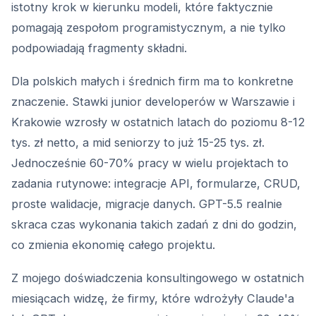
istotny krok w kierunku modeli, które faktycznie
pomagają zespołom programistycznym, a nie tylko
podpowiadają fragmenty składni.
Dla polskich małych i średnich firm ma to konkretne
znaczenie. Stawki junior developerów w Warszawie i
Krakowie wzrosły w ostatnich latach do poziomu 8-12
tys. zł netto, a mid seniorzy to już 15-25 tys. zł.
Jednocześnie 60-70% pracy w wielu projektach to
zadania rutynowe: integracje API, formularze, CRUD,
proste walidacje, migracje danych. GPT-5.5 realnie
skraca czas wykonania takich zadań z dni do godzin,
co zmienia ekonomię całego projektu.
Z mojego doświadczenia konsultingowego w ostatnich
miesiącach widzę, że firmy, które wdrożyły Claude'a