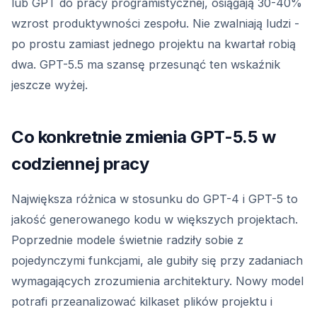
lub GPT do pracy programistycznej, osiągają 30-40%
wzrost produktywności zespołu. Nie zwalniają ludzi -
po prostu zamiast jednego projektu na kwartał robią
dwa. GPT-5.5 ma szansę przesunąć ten wskaźnik
jeszcze wyżej.
Co konkretnie zmienia GPT-5.5 w
codziennej pracy
Największa różnica w stosunku do GPT-4 i GPT-5 to
jakość generowanego kodu w większych projektach.
Poprzednie modele świetnie radziły sobie z
pojedynczymi funkcjami, ale gubiły się przy zadaniach
wymagających zrozumienia architektury. Nowy model
potrafi przeanalizować kilkaset plików projektu i