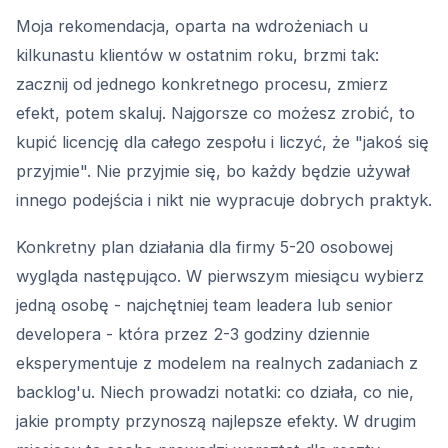
Moja rekomendacja, oparta na wdrożeniach u
kilkunastu klientów w ostatnim roku, brzmi tak:
zacznij od jednego konkretnego procesu, zmierz
efekt, potem skaluj. Najgorsze co możesz zrobić, to
kupić licencję dla całego zespołu i liczyć, że "jakoś się
przyjmie". Nie przyjmie się, bo każdy będzie używał
innego podejścia i nikt nie wypracuje dobrych praktyk.
Konkretny plan działania dla firmy 5-20 osobowej
wygląda następująco. W pierwszym miesiącu wybierz
jedną osobę - najchętniej team leadera lub senior
developera - która przez 2-3 godziny dziennie
eksperymentuje z modelem na realnych zadaniach z
backlog'u. Niech prowadzi notatki: co działa, co nie,
jakie prompty przynoszą najlepsze efekty. W drugim