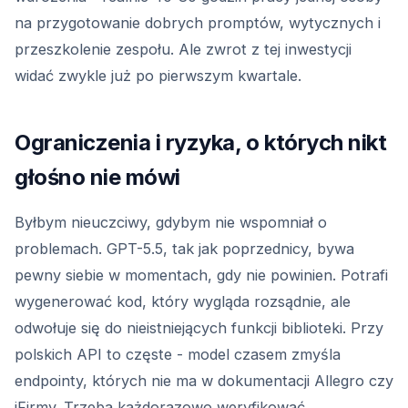
na przygotowanie dobrych promptów, wytycznych i
przeszkolenie zespołu. Ale zwrot z tej inwestycji
widać zwykle już po pierwszym kwartale.
Ograniczenia i ryzyka, o których nikt
głośno nie mówi
Byłbym nieuczciwy, gdybym nie wspomniał o
problemach. GPT-5.5, tak jak poprzednicy, bywa
pewny siebie w momentach, gdy nie powinien. Potrafi
wygenerować kod, który wygląda rozsądnie, ale
odwołuje się do nieistniejących funkcji biblioteki. Przy
polskich API to częste - model czasem zmyśla
endpointy, których nie ma w dokumentacji Allegro czy
iFirmy. Trzeba każdorazowo weryfikować.