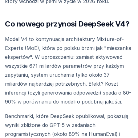
który wchodzi w pełni w życie w 2026 roku.
Co nowego przynosi DeepSeek V4?
Model V4 to kontynuacja architektury Mixture-of-
Experts (MoE), która po polsku brzmi jak "mieszanka
ekspertów". W uproszczeniu: zamiast aktywować
wszystkie 671 miliardów parametrów przy każdym
zapytaniu, system uruchamia tylko około 37
miliardów najbardziej potrzebnych. Efekt? Koszt
inferencji (czyli generowania odpowiedzi) spada o 80-
90% w porównaniu do modeli o podobnej jakości.
Benchmarki, które DeepSeek opublikował, pokazują
wyniki zbliżone do GPT-5 w zadaniach
programistycznych (około 89% na HumanEval) i