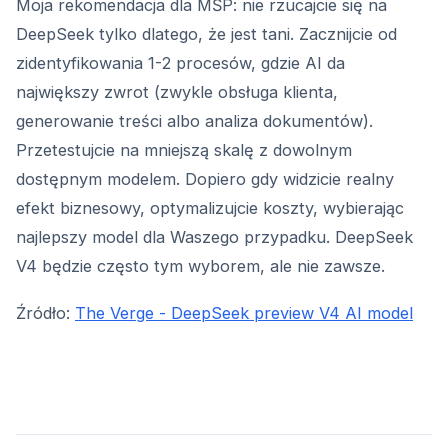
Moja rekomendacja dla MŚP: nie rzucajcie się na
DeepSeek tylko dlatego, że jest tani. Zacznijcie od
zidentyfikowania 1-2 procesów, gdzie AI da
największy zwrot (zwykle obsługa klienta,
generowanie treści albo analiza dokumentów).
Przetestujcie na mniejszą skalę z dowolnym
dostępnym modelem. Dopiero gdy widzicie realny
efekt biznesowy, optymalizujcie koszty, wybierając
najlepszy model dla Waszego przypadku. DeepSeek
V4 będzie często tym wyborem, ale nie zawsze.
Źródło:
The Verge - DeepSeek preview V4 AI model