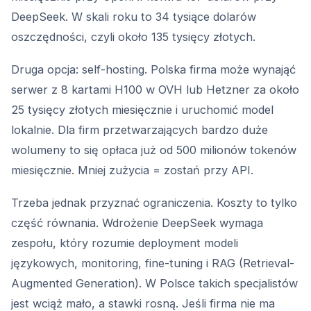
DeepSeek. W skali roku to 34 tysiące dolarów
oszczędności, czyli około 135 tysięcy złotych.
Druga opcja: self-hosting. Polska firma może wynająć
serwer z 8 kartami H100 w OVH lub Hetzner za około
25 tysięcy złotych miesięcznie i uruchomić model
lokalnie. Dla firm przetwarzających bardzo duże
wolumeny to się opłaca już od 500 milionów tokenów
miesięcznie. Mniej zużycia = zostań przy API.
Trzeba jednak przyznać ograniczenia. Koszty to tylko
część równania. Wdrożenie DeepSeek wymaga
zespołu, który rozumie deployment modeli
językowych, monitoring, fine-tuning i RAG (Retrieval-
Augmented Generation). W Polsce takich specjalistów
jest wciąż mało, a stawki rosną. Jeśli firma nie ma