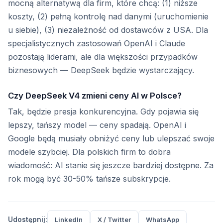
mocną alternatywą dla firm, które chcą: (1) niższe
koszty, (2) pełną kontrolę nad danymi (uruchomienie
u siebie), (3) niezależność od dostawców z USA. Dla
specjalistycznych zastosowań OpenAI i Claude
pozostają liderami, ale dla większości przypadków
biznesowych — DeepSeek będzie wystarczający.
Czy DeepSeek V4 zmieni ceny AI w Polsce?
Tak, będzie presja konkurencyjna. Gdy pojawia się
lepszy, tańszy model — ceny spadają. OpenAI i
Google będą musiały obniżyć ceny lub ulepszać swoje
modele szybciej. Dla polskich firm to dobra
wiadomość: AI stanie się jeszcze bardziej dostępne. Za
rok mogą być 30-50% tańsze subskrypcje.
Udostępnij:
LinkedIn
X / Twitter
WhatsApp