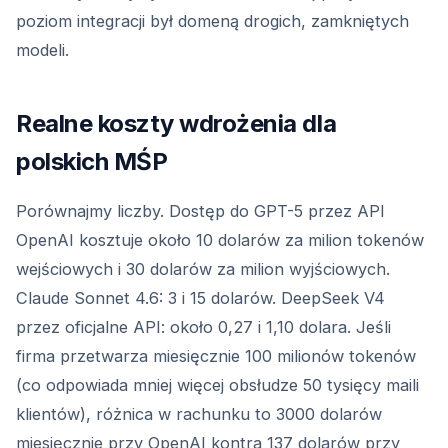
poziom integracji był domeną drogich, zamkniętych
modeli.
Realne koszty wdrożenia dla
polskich MŚP
Porównajmy liczby. Dostęp do GPT-5 przez API
OpenAI kosztuje około 10 dolarów za milion tokenów
wejściowych i 30 dolarów za milion wyjściowych.
Claude Sonnet 4.6: 3 i 15 dolarów. DeepSeek V4
przez oficjalne API: około 0,27 i 1,10 dolara. Jeśli
firma przetwarza miesięcznie 100 milionów tokenów
(co odpowiada mniej więcej obsłudze 50 tysięcy maili
klientów), różnica w rachunku to 3000 dolarów
miesięcznie przy OpenAI kontra 137 dolarów przy