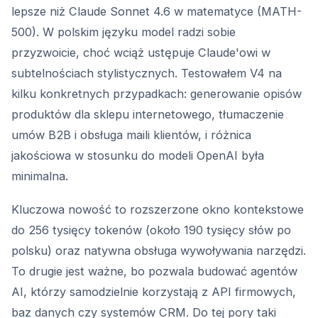
lepsze niż Claude Sonnet 4.6 w matematyce (MATH-
500). W polskim języku model radzi sobie
przyzwoicie, choć wciąż ustępuje Claude'owi w
subtelnościach stylistycznych. Testowałem V4 na
kilku konkretnych przypadkach: generowanie opisów
produktów dla sklepu internetowego, tłumaczenie
umów B2B i obsługa maili klientów, i różnica
jakościowa w stosunku do modeli OpenAI była
minimalna.
Kluczowa nowość to rozszerzone okno kontekstowe
do 256 tysięcy tokenów (około 190 tysięcy słów po
polsku) oraz natywna obsługa wywoływania narzędzi.
To drugie jest ważne, bo pozwala budować agentów
AI, którzy samodzielnie korzystają z API firmowych,
baz danych czy systemów CRM. Do tej pory taki