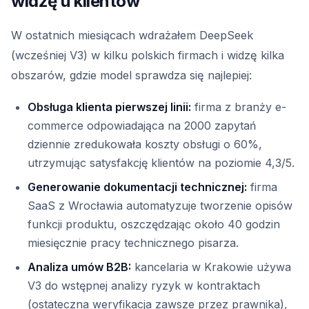
widzę u klientów
W ostatnich miesiącach wdrażałem DeepSeek
(wcześniej V3) w kilku polskich firmach i widzę kilka
obszarów, gdzie model sprawdza się najlepiej:
Obsługa klienta pierwszej linii:
firma z branży e-
commerce odpowiadająca na 2000 zapytań
dziennie zredukowała koszty obsługi o 60%,
utrzymując satysfakcję klientów na poziomie 4,3/5.
Generowanie dokumentacji technicznej:
firma
SaaS z Wrocławia automatyzuje tworzenie opisów
funkcji produktu, oszczędzając około 40 godzin
miesięcznie pracy technicznego pisarza.
Analiza umów B2B:
kancelaria w Krakowie używa
V3 do wstępnej analizy ryzyk w kontraktach
(ostateczna weryfikacja zawsze przez prawnika),