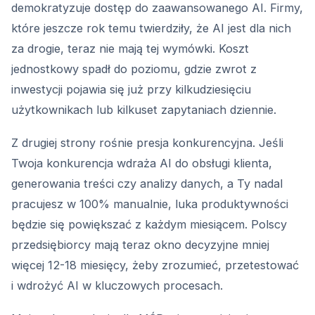
demokratyzuje dostęp do zaawansowanego AI. Firmy,
które jeszcze rok temu twierdziły, że AI jest dla nich
za drogie, teraz nie mają tej wymówki. Koszt
jednostkowy spadł do poziomu, gdzie zwrot z
inwestycji pojawia się już przy kilkudziesięciu
użytkownikach lub kilkuset zapytaniach dziennie.
Z drugiej strony rośnie presja konkurencyjna. Jeśli
Twoja konkurencja wdraża AI do obsługi klienta,
generowania treści czy analizy danych, a Ty nadal
pracujesz w 100% manualnie, luka produktywności
będzie się powiększać z każdym miesiącem. Polscy
przedsiębiorcy mają teraz okno decyzyjne mniej
więcej 12-18 miesięcy, żeby zrozumieć, przetestować
i wdrożyć AI w kluczowych procesach.