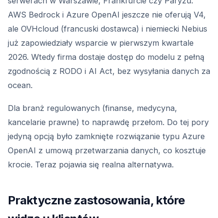
serwerach w Warszawie, Frankfurcie czy Paryżu.
AWS Bedrock i Azure OpenAI jeszcze nie oferują V4,
ale OVHcloud (francuski dostawca) i niemiecki Nebius
już zapowiedziały wsparcie w pierwszym kwartale
2026. Wtedy firma dostaje dostęp do modelu z pełną
zgodnością z RODO i AI Act, bez wysyłania danych za
ocean.
Dla branż regulowanych (finanse, medycyna,
kancelarie prawne) to naprawdę przełom. Do tej pory
jedyną opcją było zamknięte rozwiązanie typu Azure
OpenAI z umową przetwarzania danych, co kosztuje
krocie. Teraz pojawia się realna alternatywa.
Praktyczne zastosowania, które