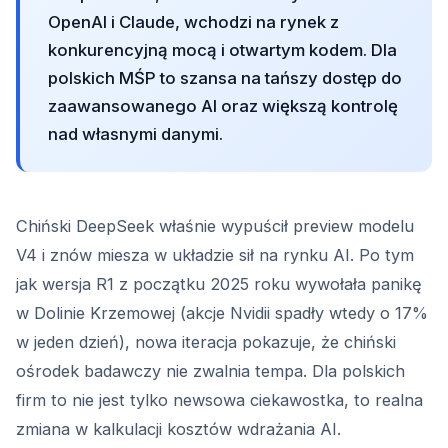
OpenAI i Claude, wchodzi na rynek z
konkurencyjną mocą i otwartym kodem. Dla
polskich MŚP to szansa na tańszy dostęp do
zaawansowanego AI oraz większą kontrolę
nad własnymi danymi.
Chiński DeepSeek właśnie wypuścił preview modelu
V4 i znów miesza w układzie sił na rynku AI. Po tym
jak wersja R1 z początku 2025 roku wywołała panikę
w Dolinie Krzemowej (akcje Nvidii spadły wtedy o 17%
w jeden dzień), nowa iteracja pokazuje, że chiński
ośrodek badawczy nie zwalnia tempa. Dla polskich
firm to nie jest tylko newsowa ciekawostka, to realna
zmiana w kalkulacji kosztów wdrażania AI.