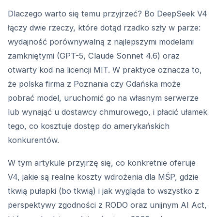
Dlaczego warto się temu przyjrzeć? Bo DeepSeek V4
łączy dwie rzeczy, które dotąd rzadko szły w parze:
wydajność porównywalną z najlepszymi modelami
zamkniętymi (GPT-5, Claude Sonnet 4.6) oraz
otwarty kod na licencji MIT. W praktyce oznacza to,
że polska firma z Poznania czy Gdańska może
pobrać model, uruchomić go na własnym serwerze
lub wynająć u dostawcy chmurowego, i płacić ułamek
tego, co kosztuje dostęp do amerykańskich
konkurentów.
W tym artykule przyjrzę się, co konkretnie oferuje
V4, jakie są realne koszty wdrożenia dla MŚP, gdzie
tkwią pułapki (bo tkwią) i jak wygląda to wszystko z
perspektywy zgodności z RODO oraz unijnym AI Act,