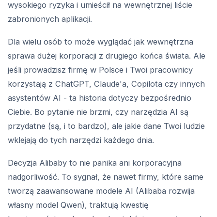
wysokiego ryzyka i umieścił na wewnętrznej liście
zabronionych aplikacji.
Dla wielu osób to może wyglądać jak wewnętrzna
sprawa dużej korporacji z drugiego końca świata. Ale
jeśli prowadzisz firmę w Polsce i Twoi pracownicy
korzystają z ChatGPT, Claude'a, Copilota czy innych
asystentów AI - ta historia dotyczy bezpośrednio
Ciebie. Bo pytanie nie brzmi, czy narzędzia AI są
przydatne (są, i to bardzo), ale jakie dane Twoi ludzie
wklejają do tych narzędzi każdego dnia.
Decyzja Alibaby to nie panika ani korporacyjna
nadgorliwość. To sygnał, że nawet firmy, które same
tworzą zaawansowane modele AI (Alibaba rozwija
własny model Qwen), traktują kwestię