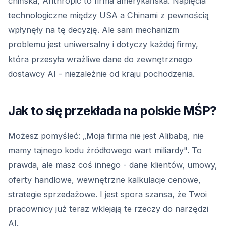
chińska, Anthropic to firma amerykańska. Napięcia
technologiczne między USA a Chinami z pewnością
wpłynęły na tę decyzję. Ale sam mechanizm
problemu jest uniwersalny i dotyczy każdej firmy,
która przesyła wrażliwe dane do zewnętrznego
dostawcy AI - niezależnie od kraju pochodzenia.
Jak to się przekłada na polskie MŚP?
Możesz pomyśleć: „Moja firma nie jest Alibabą, nie
mamy tajnego kodu źródłowego wart miliardy". To
prawda, ale masz coś innego - dane klientów, umowy,
oferty handlowe, wewnętrzne kalkulacje cenowe,
strategie sprzedażowe. I jest spora szansa, że Twoi
pracownicy już teraz wklejają te rzeczy do narzędzi
AI.