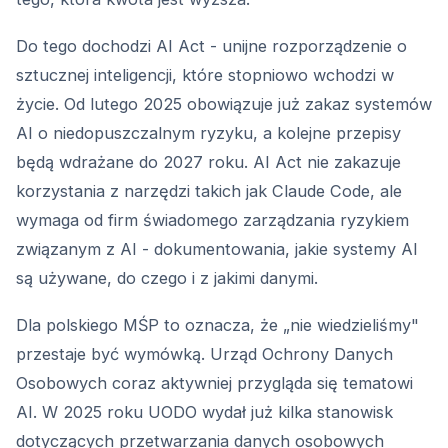
Do tego dochodzi AI Act - unijne rozporządzenie o
sztucznej inteligencji, które stopniowo wchodzi w
życie. Od lutego 2025 obowiązuje już zakaz systemów
AI o niedopuszczalnym ryzyku, a kolejne przepisy
będą wdrażane do 2027 roku. AI Act nie zakazuje
korzystania z narzędzi takich jak Claude Code, ale
wymaga od firm świadomego zarządzania ryzykiem
związanym z AI - dokumentowania, jakie systemy AI
są używane, do czego i z jakimi danymi.
Dla polskiego MŚP to oznacza, że „nie wiedzieliśmy"
przestaje być wymówką. Urząd Ochrony Danych
Osobowych coraz aktywniej przygląda się tematowi
AI. W 2025 roku UODO wydał już kilka stanowisk
dotyczących przetwarzania danych osobowych