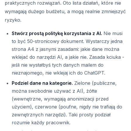
praktycznych rozwiązań. Oto lista działań, które nie
wymagają dużego budżetu, a mogą realnie zmniejszyć
ryzyko.
Stwórz prostą politykę korzystania z AI.
Nie musi
to być 50-stronicowy dokument. Wystarczy jedna
strona A4 z jasnymi zasadami: jakie dane można
wklejać do narzędzi AI, a jakie nie. Zasada kciuka -
jeśli nie wysłałbyś tych danych mailem do
nieznajomego, nie wklejaj ich do ChatGPT.
Podziel dane na kategorie.
Zielone (publiczne,
można swobodnie używać z AI), żółte
(wewnętrzne, wymagają anonimizacji przed
użyciem), czerwone (poufne, nigdy nie trafiają do
zewnętrznych narzędzi). Taki prosty podział
rozumie każdy pracownik.