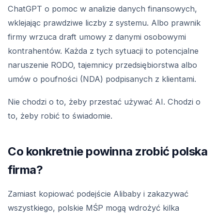
ChatGPT o pomoc w analizie danych finansowych,
wklejając prawdziwe liczby z systemu. Albo prawnik
firmy wrzuca draft umowy z danymi osobowymi
kontrahentów. Każda z tych sytuacji to potencjalne
naruszenie RODO, tajemnicy przedsiębiorstwa albo
umów o poufności (NDA) podpisanych z klientami.
Nie chodzi o to, żeby przestać używać AI. Chodzi o
to, żeby robić to świadomie.
Co konkretnie powinna zrobić polska
firma?
Zamiast kopiować podejście Alibaby i zakazywać
wszystkiego, polskie MŚP mogą wdrożyć kilka