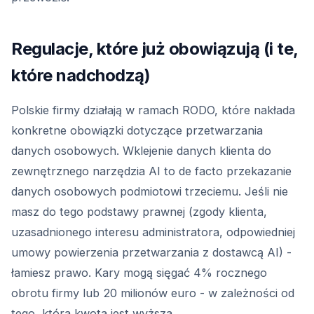
Regulacje, które już obowiązują (i te,
które nadchodzą)
Polskie firmy działają w ramach RODO, które nakłada
konkretne obowiązki dotyczące przetwarzania
danych osobowych. Wklejenie danych klienta do
zewnętrznego narzędzia AI to de facto przekazanie
danych osobowych podmiotowi trzeciemu. Jeśli nie
masz do tego podstawy prawnej (zgody klienta,
uzasadnionego interesu administratora, odpowiedniej
umowy powierzenia przetwarzania z dostawcą AI) -
łamiesz prawo. Kary mogą sięgać 4% rocznego
obrotu firmy lub 20 milionów euro - w zależności od
tego, która kwota jest wyższa.