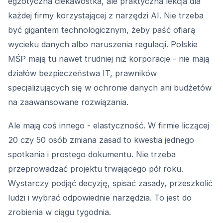
egzotyczna ciekawostka, ale praktyczna lekcja dla
każdej firmy korzystającej z narzędzi AI. Nie trzeba
być gigantem technologicznym, żeby paść ofiarą
wycieku danych albo naruszenia regulacji. Polskie
MŚP mają tu nawet trudniej niż korporacje - nie mają
działów bezpieczeństwa IT, prawników
specjalizujących się w ochronie danych ani budżetów
na zaawansowane rozwiązania.
Ale mają coś innego - elastyczność. W firmie liczącej
20 czy 50 osób zmiana zasad to kwestia jednego
spotkania i prostego dokumentu. Nie trzeba
przeprowadzać projektu trwającego pół roku.
Wystarczy podjąć decyzję, spisać zasady, przeszkolić
ludzi i wybrać odpowiednie narzędzia. To jest do
zrobienia w ciągu tygodnia.