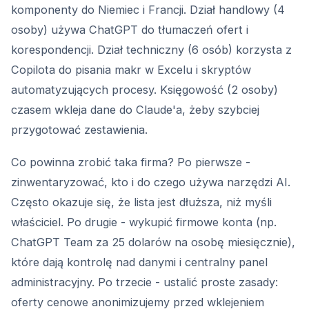
komponenty do Niemiec i Francji. Dział handlowy (4
osoby) używa ChatGPT do tłumaczeń ofert i
korespondencji. Dział techniczny (6 osób) korzysta z
Copilota do pisania makr w Excelu i skryptów
automatyzujących procesy. Księgowość (2 osoby)
czasem wkleja dane do Claude'a, żeby szybciej
przygotować zestawienia.
Co powinna zrobić taka firma? Po pierwsze -
zinwentaryzować, kto i do czego używa narzędzi AI.
Często okazuje się, że lista jest dłuższa, niż myśli
właściciel. Po drugie - wykupić firmowe konta (np.
ChatGPT Team za 25 dolarów na osobę miesięcznie),
które dają kontrolę nad danymi i centralny panel
administracyjny. Po trzecie - ustalić proste zasady:
oferty cenowe anonimizujemy przed wklejeniem