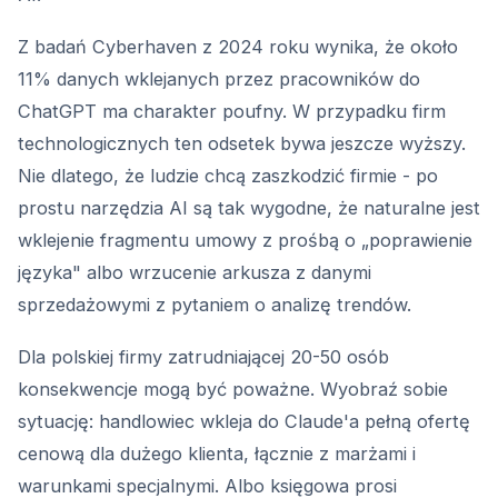
Z badań Cyberhaven z 2024 roku wynika, że około
11% danych wklejanych przez pracowników do
ChatGPT ma charakter poufny. W przypadku firm
technologicznych ten odsetek bywa jeszcze wyższy.
Nie dlatego, że ludzie chcą zaszkodzić firmie - po
prostu narzędzia AI są tak wygodne, że naturalne jest
wklejenie fragmentu umowy z prośbą o „poprawienie
języka" albo wrzucenie arkusza z danymi
sprzedażowymi z pytaniem o analizę trendów.
Dla polskiej firmy zatrudniającej 20-50 osób
konsekwencje mogą być poważne. Wyobraź sobie
sytuację: handlowiec wkleja do Claude'a pełną ofertę
cenową dla dużego klienta, łącznie z marżami i
warunkami specjalnymi. Albo księgowa prosi