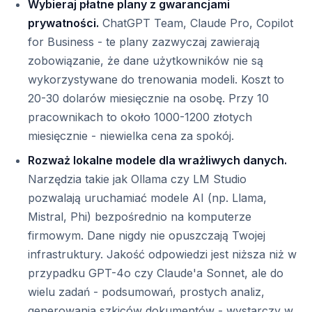
Wybieraj płatne plany z gwarancjami
prywatności.
ChatGPT Team, Claude Pro, Copilot
for Business - te plany zazwyczaj zawierają
zobowiązanie, że dane użytkowników nie są
wykorzystywane do trenowania modeli. Koszt to
20-30 dolarów miesięcznie na osobę. Przy 10
pracownikach to około 1000-1200 złotych
miesięcznie - niewielka cena za spokój.
Rozważ lokalne modele dla wrażliwych danych.
Narzędzia takie jak Ollama czy LM Studio
pozwalają uruchamiać modele AI (np. Llama,
Mistral, Phi) bezpośrednio na komputerze
firmowym. Dane nigdy nie opuszczają Twojej
infrastruktury. Jakość odpowiedzi jest niższa niż w
przypadku GPT-4o czy Claude'a Sonnet, ale do
wielu zadań - podsumowań, prostych analiz,
generowania szkiców dokumentów - wystarczy w