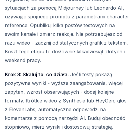
sytuacjach za pomocą Midjourney lub Leonardo AI,
używając spójnego promptu z parametrami character
reference. Opublikuj kilka postów testowych na
swoim kanale i zmierz reakcje. Nie potrzebujesz od
razu wideo - zacznij od statycznych grafik z tekstem.
Koszt tego etapu to dosłownie kilkadziesiąt złotych i
weekend pracy.
Krok 3: Skaluj to, co działa.
Jeśli testy pokażą
pozytywne wyniki - wyższe zaangażowanie, więcej
zapytań, wzrost obserwujących - dodaj kolejne
formaty. Krótkie wideo z Synthesia lub HeyGen, głos
z ElevenLabs, automatyczne odpowiedzi na
komentarze z pomocą narzędzi AI. Buduj obecność
stopniowo, mierz wyniki i dostosowuj strategię.