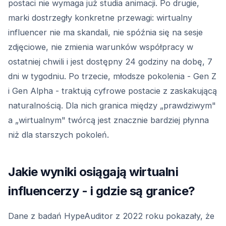
postaci nie wymaga już studia animacji. Po drugie,
marki dostrzegły konkretne przewagi: wirtualny
influencer nie ma skandali, nie spóźnia się na sesje
zdjęciowe, nie zmienia warunków współpracy w
ostatniej chwili i jest dostępny 24 godziny na dobę, 7
dni w tygodniu. Po trzecie, młodsze pokolenia - Gen Z
i Gen Alpha - traktują cyfrowe postacie z zaskakującą
naturalnością. Dla nich granica między „prawdziwym"
a „wirtualnym" twórcą jest znacznie bardziej płynna
niż dla starszych pokoleń.
Jakie wyniki osiągają wirtualni
influencerzy - i gdzie są granice?
Dane z badań HypeAuditor z 2022 roku pokazały, że