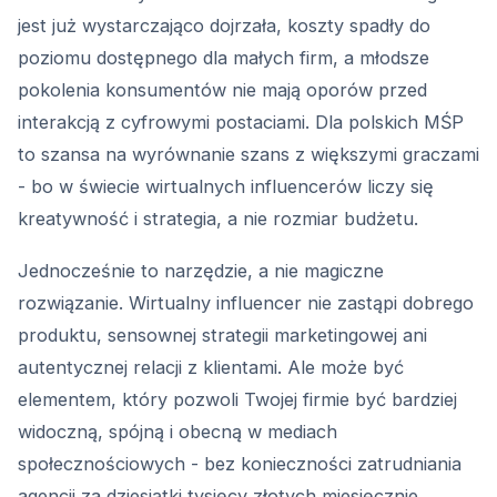
jest już wystarczająco dojrzała, koszty spadły do
poziomu dostępnego dla małych firm, a młodsze
pokolenia konsumentów nie mają oporów przed
interakcją z cyfrowymi postaciami. Dla polskich MŚP
to szansa na wyrównanie szans z większymi graczami
- bo w świecie wirtualnych influencerów liczy się
kreatywność i strategia, a nie rozmiar budżetu.
Jednocześnie to narzędzie, a nie magiczne
rozwiązanie. Wirtualny influencer nie zastąpi dobrego
produktu, sensownej strategii marketingowej ani
autentycznej relacji z klientami. Ale może być
elementem, który pozwoli Twojej firmie być bardziej
widoczną, spójną i obecną w mediach
społecznościowych - bez konieczności zatrudniania
agencji za dziesiątki tysięcy złotych miesięcznie.