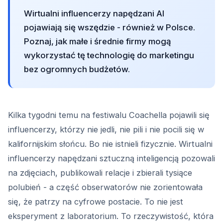
Wirtualni influencerzy napędzani AI
pojawiają się wszędzie - również w Polsce.
Poznaj, jak małe i średnie firmy mogą
wykorzystać tę technologię do marketingu
bez ogromnych budżetów.
Kilka tygodni temu na festiwalu Coachella pojawili się
influencerzy, którzy nie jedli, nie pili i nie pocili się w
kalifornijskim słońcu. Bo nie istnieli fizycznie. Wirtualni
influencerzy napędzani sztuczną inteligencją pozowali
na zdjęciach, publikowali relacje i zbierali tysiące
polubień - a część obserwatorów nie zorientowała
się, że patrzy na cyfrowe postacie. To nie jest
eksperyment z laboratorium. To rzeczywistość, która