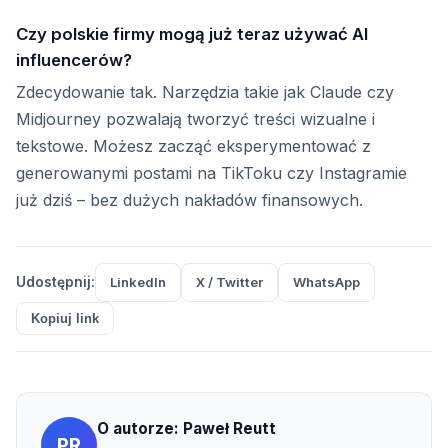
Czy polskie firmy mogą już teraz używać AI
influencerów?
Zdecydowanie tak. Narzędzia takie jak Claude czy
Midjourney pozwalają tworzyć treści wizualne i
tekstowe. Możesz zacząć eksperymentować z
generowanymi postami na TikToku czy Instagramie
już dziś – bez dużych nakładów finansowych.
Udostępnij:
LinkedIn
X / Twitter
WhatsApp
Kopiuj link
O autorze:
Paweł Reutt
PR