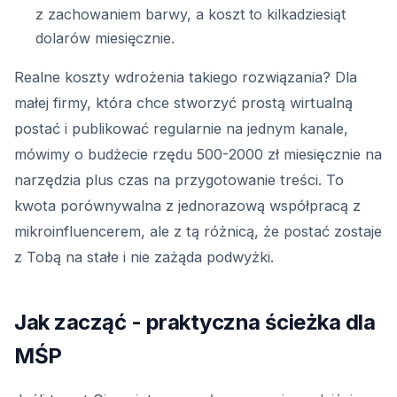
z zachowaniem barwy, a koszt to kilkadziesiąt
dolarów miesięcznie.
Realne koszty wdrożenia takiego rozwiązania? Dla
małej firmy, która chce stworzyć prostą wirtualną
postać i publikować regularnie na jednym kanale,
mówimy o budżecie rzędu 500-2000 zł miesięcznie na
narzędzia plus czas na przygotowanie treści. To
kwota porównywalna z jednorazową współpracą z
mikroinfluencerem, ale z tą różnicą, że postać zostaje
z Tobą na stałe i nie zażąda podwyżki.
Jak zacząć - praktyczna ścieżka dla
MŚP