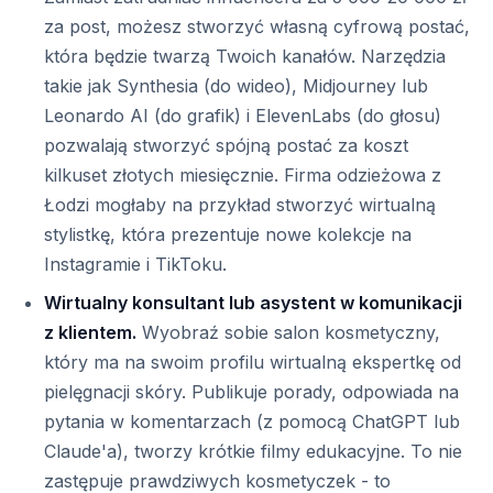
za post, możesz stworzyć własną cyfrową postać,
która będzie twarzą Twoich kanałów. Narzędzia
takie jak Synthesia (do wideo), Midjourney lub
Leonardo AI (do grafik) i ElevenLabs (do głosu)
pozwalają stworzyć spójną postać za koszt
kilkuset złotych miesięcznie. Firma odzieżowa z
Łodzi mogłaby na przykład stworzyć wirtualną
stylistkę, która prezentuje nowe kolekcje na
Instagramie i TikToku.
Wirtualny konsultant lub asystent w komunikacji
z klientem.
Wyobraź sobie salon kosmetyczny,
który ma na swoim profilu wirtualną ekspertkę od
pielęgnacji skóry. Publikuje porady, odpowiada na
pytania w komentarzach (z pomocą ChatGPT lub
Claude'a), tworzy krótkie filmy edukacyjne. To nie
zastępuje prawdziwych kosmetyczek - to