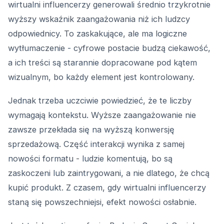
wirtualni influencerzy generowali średnio trzykrotnie
wyższy wskaźnik zaangażowania niż ich ludzcy
odpowiednicy. To zaskakujące, ale ma logiczne
wytłumaczenie - cyfrowe postacie budzą ciekawość,
a ich treści są starannie dopracowane pod kątem
wizualnym, bo każdy element jest kontrolowany.
Jednak trzeba uczciwie powiedzieć, że te liczby
wymagają kontekstu. Wyższe zaangażowanie nie
zawsze przekłada się na wyższą konwersję
sprzedażową. Część interakcji wynika z samej
nowości formatu - ludzie komentują, bo są
zaskoczeni lub zaintrygowani, a nie dlatego, że chcą
kupić produkt. Z czasem, gdy wirtualni influencerzy
staną się powszechniejsi, efekt nowości osłabnie.