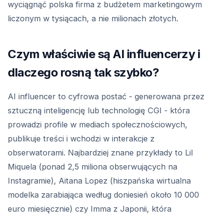
wyciągnąć polska firma z budżetem marketingowym
liczonym w tysiącach, a nie milionach złotych.
Czym właściwie są AI influencerzy i
dlaczego rosną tak szybko?
AI influencer to cyfrowa postać - generowana przez
sztuczną inteligencję lub technologię CGI - która
prowadzi profile w mediach społecznościowych,
publikuje treści i wchodzi w interakcje z
obserwatorami. Najbardziej znane przykłady to Lil
Miquela (ponad 2,5 miliona obserwujących na
Instagramie), Aitana Lopez (hiszpańska wirtualna
modelka zarabiająca według doniesień około 10 000
euro miesięcznie) czy Imma z Japonii, która