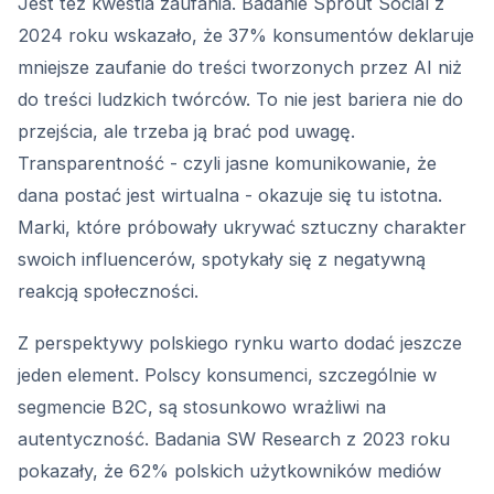
Jest też kwestia zaufania. Badanie Sprout Social z
2024 roku wskazało, że 37% konsumentów deklaruje
mniejsze zaufanie do treści tworzonych przez AI niż
do treści ludzkich twórców. To nie jest bariera nie do
przejścia, ale trzeba ją brać pod uwagę.
Transparentność - czyli jasne komunikowanie, że
dana postać jest wirtualna - okazuje się tu istotna.
Marki, które próbowały ukrywać sztuczny charakter
swoich influencerów, spotykały się z negatywną
reakcją społeczności.
Z perspektywy polskiego rynku warto dodać jeszcze
jeden element. Polscy konsumenci, szczególnie w
segmencie B2C, są stosunkowo wrażliwi na
autentyczność. Badania SW Research z 2023 roku
pokazały, że 62% polskich użytkowników mediów