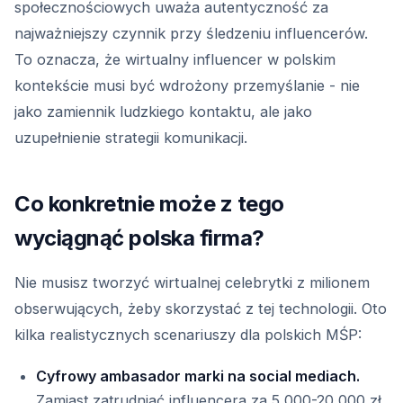
społecznościowych uważa autentyczność za
najważniejszy czynnik przy śledzeniu influencerów.
To oznacza, że wirtualny influencer w polskim
kontekście musi być wdrożony przemyślanie - nie
jako zamiennik ludzkiego kontaktu, ale jako
uzupełnienie strategii komunikacji.
Co konkretnie może z tego
wyciągnąć polska firma?
Nie musisz tworzyć wirtualnej celebrytki z milionem
obserwujących, żeby skorzystać z tej technologii. Oto
kilka realistycznych scenariuszy dla polskich MŚP:
Cyfrowy ambasador marki na social mediach.
Zamiast zatrudniać influencera za 5 000-20 000 zł