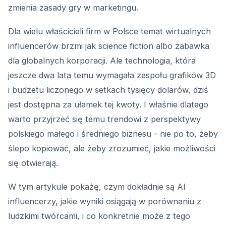
zmienia zasady gry w marketingu.
Dla wielu właścicieli firm w Polsce temat wirtualnych
influencerów brzmi jak science fiction albo zabawka
dla globalnych korporacji. Ale technologia, która
jeszcze dwa lata temu wymagała zespołu grafików 3D
i budżetu liczonego w setkach tysięcy dolarów, dziś
jest dostępna za ułamek tej kwoty. I właśnie dlatego
warto przyjrzeć się temu trendowi z perspektywy
polskiego małego i średniego biznesu - nie po to, żeby
ślepo kopiować, ale żeby zrozumieć, jakie możliwości
się otwierają.
W tym artykule pokażę, czym dokładnie są AI
influencerzy, jakie wyniki osiągają w porównaniu z
ludzkimi twórcami, i co konkretnie może z tego