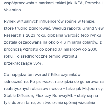
współpracowała z markami takimi jak IKEA, Porsche i
Valentino.
Rynek wirtualnych influencerów rośnie w tempie,
które trudno zignorować. Według raportu Grand View
Research z 2023 roku, globalna wartość tego rynku
została oszacowana na około 4,6 miliarda dolarów, z
prognozą wzrostu do ponad 37 miliardów do 2030
roku. To średnioroczne tempo wzrostu
przekraczające 38%.
Co napędza ten wzrost? Kilka czynników
jednocześnie. Po pierwsze, narzędzia do generowania
realistycznych obrazów i wideo - takie jak Midjourney,
Stable Diffusion, Flux czy RunwayML - stały się na
tyle dobre i tanie, że stworzenie spójnej wizualnie