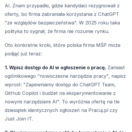
AI. Znam przypadki, gdzie kandydaci rezygnowali z
oferty, bo firma zabraniała korzystania z ChatGPT
"ze względów bezpieczeństwa". W 2025 roku taka
polityka to sygnał, że firma nie rozumie rynku.
Oto konkretne kroki, które polska firma MŚP może
podjąć już teraz:
1. Wpisz dostęp do AI w ogłoszenie o pracę.
Zamiast
ogólnikowego "nowoczesne narzędzia pracy", napisz
wprost: "Zapewniamy dostęp do ChatGPT Team,
GitHub Copilot i budżet na eksperymentowanie z
nowymi narzędziami AI". To wyróżnia ofertę na tle
dziesiątek identycznych ogłoszeń na Pracuj.pl czy
Just Join IT.