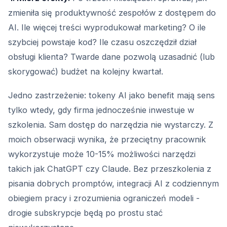
zmieniła się produktywność zespołów z dostępem do
AI. Ile więcej treści wyprodukował marketing? O ile
szybciej powstaje kod? Ile czasu oszczędził dział
obsługi klienta? Twarde dane pozwolą uzasadnić (lub
skorygować) budżet na kolejny kwartał.
Jedno zastrzeżenie: tokeny AI jako benefit mają sens
tylko wtedy, gdy firma jednocześnie inwestuje w
szkolenia. Sam dostęp do narzędzia nie wystarczy. Z
moich obserwacji wynika, że przeciętny pracownik
wykorzystuje może 10-15% możliwości narzędzi
takich jak ChatGPT czy Claude. Bez przeszkolenia z
pisania dobrych promptów, integracji AI z codziennym
obiegiem pracy i zrozumienia ograniczeń modeli -
drogie subskrypcje będą po prostu stać