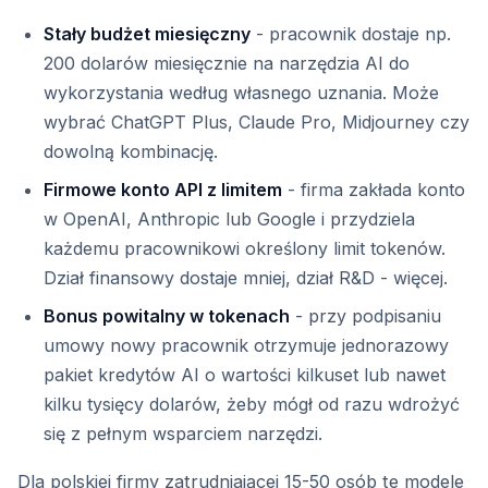
Stały budżet miesięczny
- pracownik dostaje np.
200 dolarów miesięcznie na narzędzia AI do
wykorzystania według własnego uznania. Może
wybrać ChatGPT Plus, Claude Pro, Midjourney czy
dowolną kombinację.
Firmowe konto API z limitem
- firma zakłada konto
w OpenAI, Anthropic lub Google i przydziela
każdemu pracownikowi określony limit tokenów.
Dział finansowy dostaje mniej, dział R&D - więcej.
Bonus powitalny w tokenach
- przy podpisaniu
umowy nowy pracownik otrzymuje jednorazowy
pakiet kredytów AI o wartości kilkuset lub nawet
kilku tysięcy dolarów, żeby mógł od razu wdrożyć
się z pełnym wsparciem narzędzi.
Dla polskiej firmy zatrudniającej 15-50 osób te modele