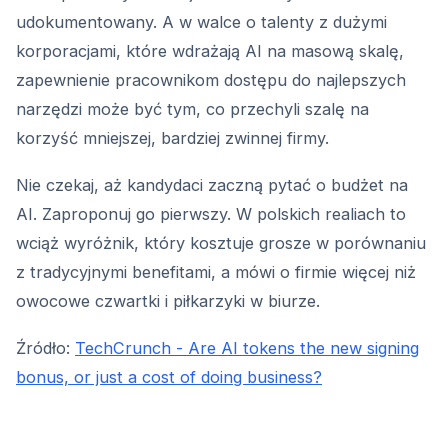
udokumentowany. A w walce o talenty z dużymi
korporacjami, które wdrażają AI na masową skalę,
zapewnienie pracownikom dostępu do najlepszych
narzędzi może być tym, co przechyli szalę na
korzyść mniejszej, bardziej zwinnej firmy.
Nie czekaj, aż kandydaci zaczną pytać o budżet na
AI. Zaproponuj go pierwszy. W polskich realiach to
wciąż wyróżnik, który kosztuje grosze w porównaniu
z tradycyjnymi benefitami, a mówi o firmie więcej niż
owocowe czwartki i piłkarzyki w biurze.
Źródło:
TechCrunch - Are AI tokens the new signing
bonus, or just a cost of doing business?