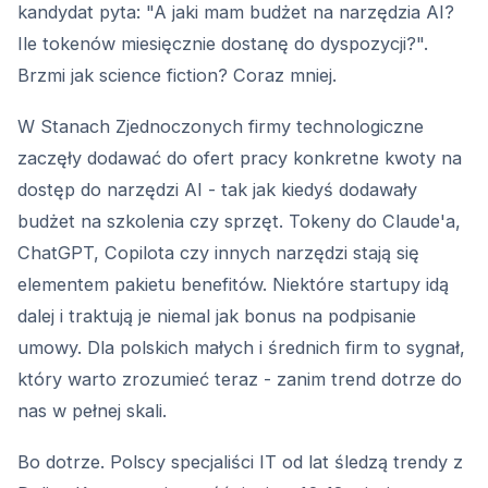
kandydat pyta: "A jaki mam budżet na narzędzia AI?
Ile tokenów miesięcznie dostanę do dyspozycji?".
Brzmi jak science fiction? Coraz mniej.
W Stanach Zjednoczonych firmy technologiczne
zaczęły dodawać do ofert pracy konkretne kwoty na
dostęp do narzędzi AI - tak jak kiedyś dodawały
budżet na szkolenia czy sprzęt. Tokeny do Claude'a,
ChatGPT, Copilota czy innych narzędzi stają się
elementem pakietu benefitów. Niektóre startupy idą
dalej i traktują je niemal jak bonus na podpisanie
umowy. Dla polskich małych i średnich firm to sygnał,
który warto zrozumieć teraz - zanim trend dotrze do
nas w pełnej skali.
Bo dotrze. Polscy specjaliści IT od lat śledzą trendy z