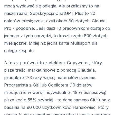
mogą wydawać się odległe. Ale przeliczmy to na
nasze realia. Subskrypcja ChatGPT Plus to 20
dolarów miesięcznie, czyli około 80 złotych. Claude
Pro - podobnie. Jeśli dasz 10 pracownikom dostęp do
jednego z tych narzędzi, to koszt rzędu 800 złotych
miesięcznie. Mniej niż jedna karta Multisport dla
całego zespołu.
A teraz porównaj to z efektem. Copywriter, który
pisze treści marketingowe z pomocą Claude'a,
produkuje 2-3 razy więcej materiałów dziennie.
Programista z GitHub Copilotem (10 dolarów
miesięcznie w wersji indywidualnej, 19 w biznesowej)
pisze kod o 55% szybciej - to dane samego GitHuba z
badania na 90 000 użytkowników. Handlowiec, który
używa AI do przygotowywania ofert i analizy potrzeb