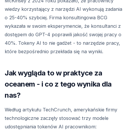
McKinsey z 2024 roku pokazało, że pracownicy
wiedzy korzystający z narzędzi AI wykonują zadania
o 25-40% szybciej. Firma konsultingowa BCG
wykazała w swoim eksperymencie, że konsultanci z
dostępem do GPT-4 poprawili jakość swojej pracy o
40%. Tokeny AI to nie gadżet - to narzędzie pracy,
które bezpośrednio przekłada się na wyniki.
Jak wygląda to w praktyce za
oceanem - i co z tego wynika dla
nas?
Według artykułu TechCrunch, amerykańskie firmy
technologiczne zaczęły stosować trzy modele
udostępniania tokenów AI pracownikom: