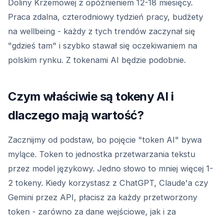
Doliny Krzemowej z opóźnieniem 12-18 miesięcy.
Praca zdalna, czterodniowy tydzień pracy, budżety
na wellbeing - każdy z tych trendów zaczynał się
"gdzieś tam" i szybko stawał się oczekiwaniem na
polskim rynku. Z tokenami AI będzie podobnie.
Czym właściwie są tokeny AI i
dlaczego mają wartość?
Zacznijmy od podstaw, bo pojęcie "token AI" bywa
mylące. Token to jednostka przetwarzania tekstu
przez model językowy. Jedno słowo to mniej więcej 1-
2 tokeny. Kiedy korzystasz z ChatGPT, Claude'a czy
Gemini przez API, płacisz za każdy przetworzony
token - zarówno za dane wejściowe, jak i za