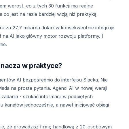
em wprost, co z tych 30 funkcji ma realne
co jest na razie bardziej wizją niż praktyką.
ku za 27,7 miliarda dolarów konsekwentnie integruje
 na AI jako główny motor rozwoju platformy. I
nie.
oznacza w praktyce?
entów AI bezpośrednio do interfejsu Slacka. Nie
iada na proste pytania. Agenci AI w nowej wersji
zadania - szukać informacji w podpiętych
 kanałów jednocześnie, a nawet inicjować obiegi
ie, że prowadzisz firmę handlową z 20-osobowym