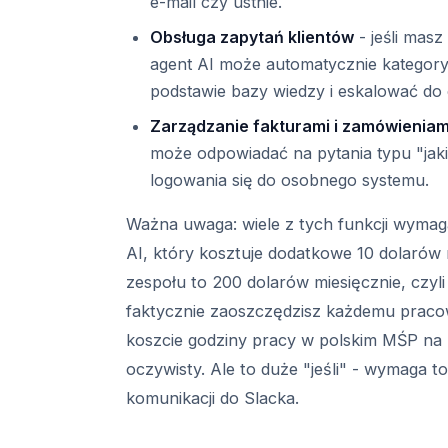
e-mail czy ustnie.
Obsługa zapytań klientów
- jeśli masz
agent AI może automatycznie kategor
podstawie bazy wiedzy i eskalować do 
Zarządzanie fakturami i zamówieniam
może odpowiadać na pytania typu "jaki
logowania się do osobnego systemu.
Ważna uwaga: wiele z tych funkcji wymag
AI, który kosztuje dodatkowe 10 dolarów
zespołu to 200 dolarów miesięcznie, czyli
faktycznie zaoszczędzisz każdemu praco
koszcie godziny pracy w polskim MŚP na p
oczywisty. Ale to duże "jeśli" - wymaga 
komunikacji do Slacka.