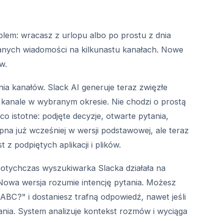
blem: wracasz z urlopu albo po prostu z dnia
tanych wiadomości na kilkunastu kanałach. Nowe
w.
 kanałów. Slack AI generuje teraz zwięzłe
m kanale w wybranym okresie. Nie chodzi o prostą
 co istotne: podjęte decyzje, otwarte pytania,
pna już wcześniej w wersji podstawowej, ale teraz
z podpiętych aplikacji i plików.
otychczas wyszukiwarka Slacka działała na
owa wersja rozumie intencję pytania. Możesz
ABC?" i dostaniesz trafną odpowiedź, nawet jeśli
zdania. System analizuje kontekst rozmów i wyciąga