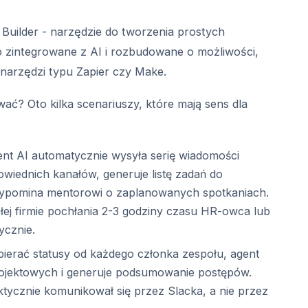
 Builder - narzędzie do tworzenia prostych
o zintegrowane z AI i rozbudowane o możliwości,
narzędzi typu Zapier czy Make.
ć? Oto kilka scenariuszy, które mają sens dla
ent AI automatycznie wysyła serię wiadomości
owiednich kanałów, generuje listę zadań do
zypomina mentorowi o zaplanowanych spotkaniach.
ej firmie pochłania 2-3 godziny czasu HR-owca lub
ycznie.
bierać statusy od każdego członka zespołu, agent
rojektowych i generuje podsumowanie postępów.
tycznie komunikował się przez Slacka, a nie przez