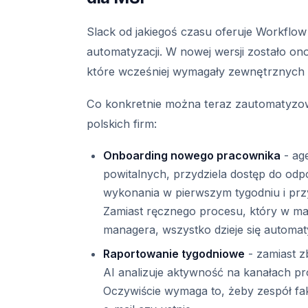
Slack od jakiegoś czasu oferuje Workflow
automatyzacji. W nowej wersji zostało on
które wcześniej wymagały zewnętrznych 
Co konkretnie można teraz zautomatyzowa
polskich firm:
Onboarding nowego pracownika
- ag
powitalnych, przydziela dostęp do odp
wykonania w pierwszym tygodniu i pr
Zamiast ręcznego procesu, który w mał
managera, wszystko dzieje się automat
Raportowanie tygodniowe
- zamiast z
AI analizuje aktywność na kanałach p
Oczywiście wymaga to, żeby zespół fak