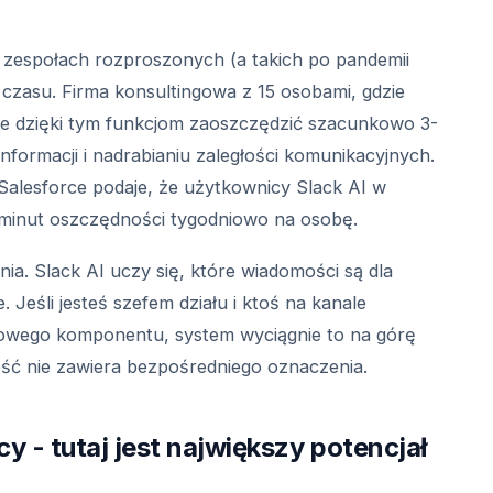
w zespołach rozproszonych (a takich po pandemii
 czasu. Firma konsultingowa z 15 osobami, gdzie
że dzięki tym funkcjom zaoszczędzić szacunkowo 3-
formacji i nadrabianiu zaległości komunikacyjnych.
- Salesforce podaje, że użytkownicy Slack AI w
7 minut oszczędności tygodniowo na osobę.
nia. Slack AI uczy się, które wiadomości są dla
e. Jeśli jesteś szefem działu i ktoś na kanale
owego komponentu, system wyciągnie to na górę
ść nie zawiera bezpośredniego oznaczenia.
 - tutaj jest największy potencjał