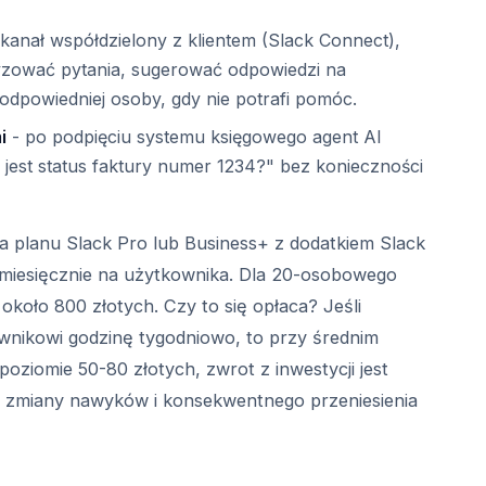
 kanał współdzielony z klientem (Slack Connect),
yzować pytania, sugerować odpowiedzi na
odpowiedniej osoby, gdy nie potrafi pomóc.
i
- po podpięciu systemu księgowego agent AI
 jest status faktury numer 1234?" bez konieczności
a planu Slack Pro lub Business+ z dodatkiem Slack
 miesięcznie na użytkownika. Dla 20-osobowego
 około 800 złotych. Czy to się opłaca? Jeśli
wnikowi godzinę tygodniowo, to przy średnim
oziomie 50-80 złotych, zwrot z inwestycji jest
to zmiany nawyków i konsekwentnego przeniesienia