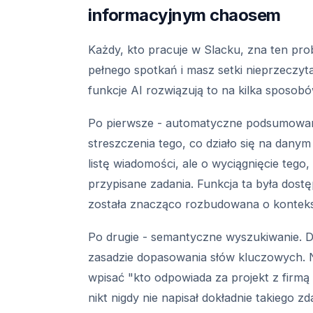
informacyjnym chaosem
Każdy, kto pracuje w Slacku, zna ten pro
pełnego spotkań i masz setki nieprzeczy
funkcje AI rozwiązują to na kilka sposobó
Po pierwsze - automatyczne podsumowania
streszczenia tego, co działo się na dany
listę wiadomości, ale o wyciągnięcie tego,
przypisane zadania. Funkcja ta była dostę
została znacząco rozbudowana o kontekst 
Po drugie - semantyczne wyszukiwanie. D
zasadzie dopasowania słów kluczowych. N
wpisać "kto odpowiada za projekt z firmą 
nikt nigdy nie napisał dokładnie takiego 