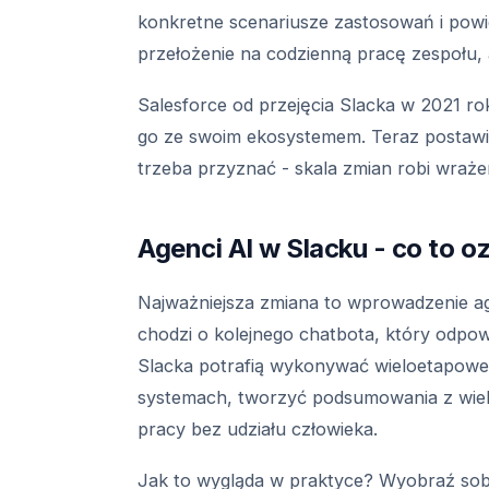
konkretne scenariusze zastosowań i powi
przełożenie na codzienną pracę zespołu, a 
Salesforce od przejęcia Slacka w 2021 ro
go ze swoim ekosystemem. Teraz postawił
trzeba przyznać - skala zmian robi wraże
Agenci AI w Slacku - co to 
Najważniejsza zmiana to wprowadzenie ag
chodzi o kolejnego chatbota, który odpow
Slacka potrafią wykonywać wieloetapowe 
systemach, tworzyć podsumowania z wielu
pracy bez udziału człowieka.
Jak to wygląda w praktyce? Wyobraź sob