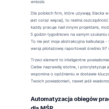
wnioski.
Dla polskich firm, które używają Slacka 
jest coraz więcej), to realna oszczędność
każdy pracuje nad innymi projektami, mo
5 godzin tygodniowo na samym szukaniu in
To nie jest moja abstrakcyjna kalkulacja 
wersji pilotażowej raportowali średnio 9
Trzeci element to inteligentne powiadomie
Ciebie naprawdę istotne, i priorytetyzuje j
wspomina o opóźnieniu w dostawie klucz
Twoich powiadomień, nawet jeśli wiadomo
Automatyzacja obiegów pracy
dla MŚP