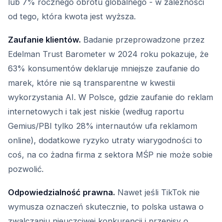
lub 7% rocznego obrotu globalnego - w zależności
od tego, która kwota jest wyższa.
Zaufanie klientów.
Badanie przeprowadzone przez
Edelman Trust Barometer w 2024 roku pokazuje, że
63% konsumentów deklaruje mniejsze zaufanie do
marek, które nie są transparentne w kwestii
wykorzystania AI. W Polsce, gdzie zaufanie do reklam
internetowych i tak jest niskie (według raportu
Gemius/PBI tylko 28% internautów ufa reklamom
online), dodatkowe ryzyko utraty wiarygodności to
coś, na co żadna firma z sektora MŚP nie może sobie
pozwolić.
Odpowiedzialność prawna.
Nawet jeśli TikTok nie
wymusza oznaczeń skutecznie, to polska ustawa o
zwalczaniu nieuczciwej konkurencji i przepisy o