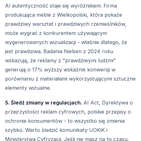
AI autentyczność staje się wyróżnikiem. Firma
produkująca meble z Wielkopolski, która pokaże
prawdziwy warsztat i prawdziwych rzemieślników,
może wygrać z konkurentem używającym
wygenerowanych wizualizacji - właśnie dlatego, że
jest prawdziwa. Badania Nielsen z 2024 roku
wskazują, że reklamy z "prawdziwymi ludźmi"
generują o 17% wyższy wskaźnik konwersji w
porównaniu z materiałami wykorzystującymi sztuczne
elementy wizualne.
5. Śledź zmiany w regulacjach.
AI Act, Dyrektywa o
przejrzystości reklam cyfrowych, polskie przepisy o
ochronie konsumentów - to wszystko się zmienia
szybko. Warto śledzić komunikaty UOKiK i
Ministerstwa Cyfryzacji. Jeśli nie masz na to czasu,