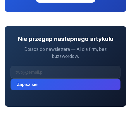
Nie przegap nastepnego artykulu
Dołacz do newslettera — AI dla firm, bez
buzzwordow.
Zapisz sie