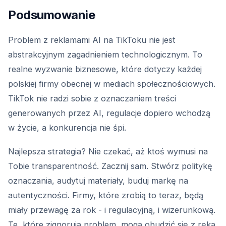
Podsumowanie
Problem z reklamami AI na TikToku nie jest
abstrakcyjnym zagadnieniem technologicznym. To
realne wyzwanie biznesowe, które dotyczy każdej
polskiej firmy obecnej w mediach społecznościowych.
TikTok nie radzi sobie z oznaczaniem treści
generowanych przez AI, regulacje dopiero wchodzą
w życie, a konkurencja nie śpi.
Najlepsza strategia? Nie czekać, aż ktoś wymusi na
Tobie transparentność. Zacznij sam. Stwórz politykę
oznaczania, audytuj materiały, buduj markę na
autentyczności. Firmy, które zrobią to teraz, będą
miały przewagę za rok - i regulacyjną, i wizerunkową.
Te, które zignorują problem, mogą obudzić się z ręką