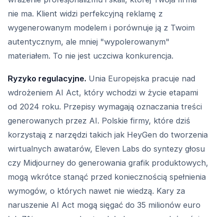
nie ma. Klient widzi perfekcyjną reklamę z
wygenerowanym modelem i porównuje ją z Twoim
autentycznym, ale mniej "wypolerowanym"
materiałem. To nie jest uczciwa konkurencja.
Ryzyko regulacyjne.
Unia Europejska pracuje nad
wdrożeniem AI Act, który wchodzi w życie etapami
od 2024 roku. Przepisy wymagają oznaczania treści
generowanych przez AI. Polskie firmy, które dziś
korzystają z narzędzi takich jak HeyGen do tworzenia
wirtualnych awatarów, Eleven Labs do syntezy głosu
czy Midjourney do generowania grafik produktowych,
mogą wkrótce stanąć przed koniecznością spełnienia
wymogów, o których nawet nie wiedzą. Kary za
naruszenie AI Act mogą sięgać do 35 milionów euro