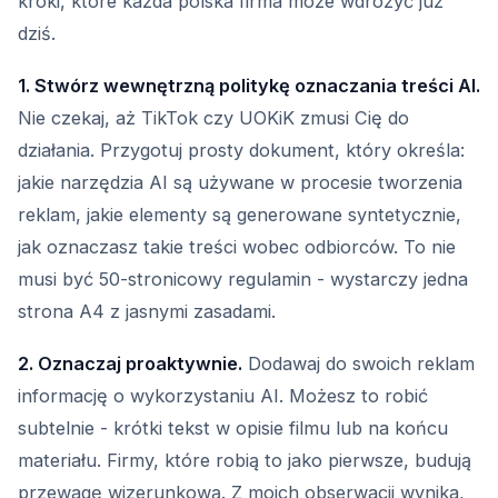
kroki, które każda polska firma może wdrożyć już
dziś.
1. Stwórz wewnętrzną politykę oznaczania treści AI.
Nie czekaj, aż TikTok czy UOKiK zmusi Cię do
działania. Przygotuj prosty dokument, który określa:
jakie narzędzia AI są używane w procesie tworzenia
reklam, jakie elementy są generowane syntetycznie,
jak oznaczasz takie treści wobec odbiorców. To nie
musi być 50-stronicowy regulamin - wystarczy jedna
strona A4 z jasnymi zasadami.
2. Oznaczaj proaktywnie.
Dodawaj do swoich reklam
informację o wykorzystaniu AI. Możesz to robić
subtelnie - krótki tekst w opisie filmu lub na końcu
materiału. Firmy, które robią to jako pierwsze, budują
przewagę wizerunkową. Z moich obserwacji wynika,