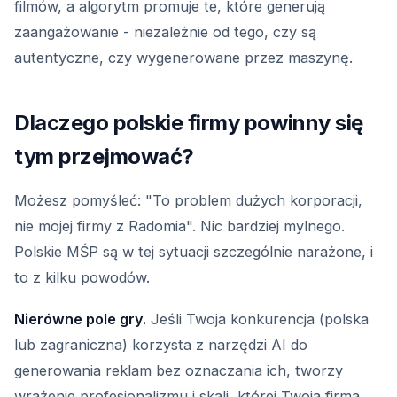
filmów, a algorytm promuje te, które generują
zaangażowanie - niezależnie od tego, czy są
autentyczne, czy wygenerowane przez maszynę.
Dlaczego polskie firmy powinny się
tym przejmować?
Możesz pomyśleć: "To problem dużych korporacji,
nie mojej firmy z Radomia". Nic bardziej mylnego.
Polskie MŚP są w tej sytuacji szczególnie narażone, i
to z kilku powodów.
Nierówne pole gry.
Jeśli Twoja konkurencja (polska
lub zagraniczna) korzysta z narzędzi AI do
generowania reklam bez oznaczania ich, tworzy
wrażenie profesjonalizmu i skali, której Twoja firma