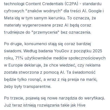
technologii Content Credentials (C2PA) - standardu
cyfrowych "znaków wodnych" dla treści AI. Google i
Meta idą w tym samym kierunku. To oznacza, że
materiały wygenerowane przez AI będą coraz
trudniejsze do "przemycenia" bez oznaczenia.
Po drugie, konsumenci stają się coraz bardziej
świadomi. Według badania YouGov z początku 2025
roku, 71% użytkowników mediów społecznościowych
w Europie deklaruje, że chce wiedzieć, czy reklama
została stworzona z pomocą AI. Ta świadomość
będzie tylko rosnąć, a wraz z nią presja na marki,
żeby były transparentne.
Po trzecie, pojawią się nowe narzędzia do weryfikacji.
Już teraz istnieją rozwiązania takie jak Hive