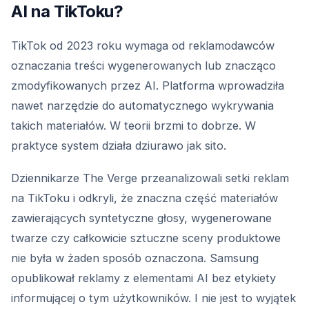
AI na TikToku?
TikTok od 2023 roku wymaga od reklamodawców
oznaczania treści wygenerowanych lub znacząco
zmodyfikowanych przez AI. Platforma wprowadziła
nawet narzędzie do automatycznego wykrywania
takich materiałów. W teorii brzmi to dobrze. W
praktyce system działa dziurawo jak sito.
Dziennikarze The Verge przeanalizowali setki reklam
na TikToku i odkryli, że znaczna część materiałów
zawierających syntetyczne głosy, wygenerowane
twarze czy całkowicie sztuczne sceny produktowe
nie była w żaden sposób oznaczona. Samsung
opublikował reklamy z elementami AI bez etykiety
informującej o tym użytkowników. I nie jest to wyjątek