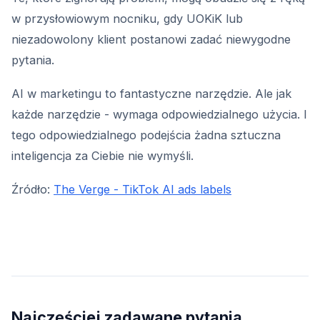
w przysłowiowym nocniku, gdy UOKiK lub
niezadowolony klient postanowi zadać niewygodne
pytania.
AI w marketingu to fantastyczne narzędzie. Ale jak
każde narzędzie - wymaga odpowiedzialnego użycia. I
tego odpowiedzialnego podejścia żadna sztuczna
inteligencja za Ciebie nie wymyśli.
Źródło:
The Verge - TikTok AI ads labels
Najczęściej zadawane pytania