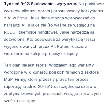
Tydzień 9-12: Skalowanie i wytyczne.
Na podstawie
wyników pilotażu opracuj proste zasady korzystania
z AI w firmie. Jakie dane można wprowadzać do
narzędzi AI, a jakie nie (to ważne ze względu na
RODO i tajemnice handlowe). Jakie narzędzia są
dozwolone. Kto odpowiada za weryfikację treści
wygenerowanych przez AI. Potem rozszerz
wdrożenie na kolejne procesy i zespoły.
Ten plan nie jest teorią. Widziałem jego warianty
wdrożone w kilkunastu polskich firmach z sektora
MŚP. Firmy, które przeszły przez ten proces,
raportują średnio 20-35% oszczędności czasu w
zoptymalizowanych procesach w ciągu pierwszych
sześciu miesięcy.