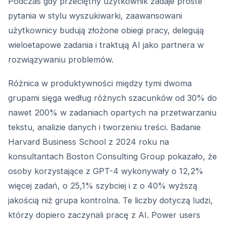
Podczas gdy przeciętny użytkownik zadaje proste
pytania w stylu wyszukiwarki, zaawansowani
użytkownicy budują złożone obiegi pracy, delegują
wieloetapowe zadania i traktują AI jako partnera w
rozwiązywaniu problemów.
Różnica w produktywności między tymi dwoma
grupami sięga według różnych szacunków od 30% do
nawet 200% w zadaniach opartych na przetwarzaniu
tekstu, analizie danych i tworzeniu treści. Badanie
Harvard Business School z 2024 roku na
konsultantach Boston Consulting Group pokazało, że
osoby korzystające z GPT-4 wykonywały o 12,2%
więcej zadań, o 25,1% szybciej i z o 40% wyższą
jakością niż grupa kontrolna. Te liczby dotyczą ludzi,
którzy dopiero zaczynali pracę z AI. Power users