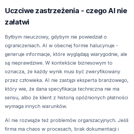
Uczciwe zastrzeżenia - czego AI nie
załatwi
Byłbym nieuczciwy, gdybym nie powiedział o
ograniczeniach. AI w obecnej formie halucynuje -
generuje informacje, które wyglądają wiarygodnie, ale
są nieprawdziwe. W kontekście biznesowym to
oznacza, że każdy wynik musi być zweryfikowany
przez człowieka. AI nie zastąpi eksperta branżowego,
który wie, że dana specyfikacja techniczna nie ma
sensu, albo że klient z historią opóźnionych płatności
wymaga innych warunków.
AI nie rozwiąże też problemów organizacyjnych. Jeśli
firma ma chaos w procesach, brak dokumentacji i