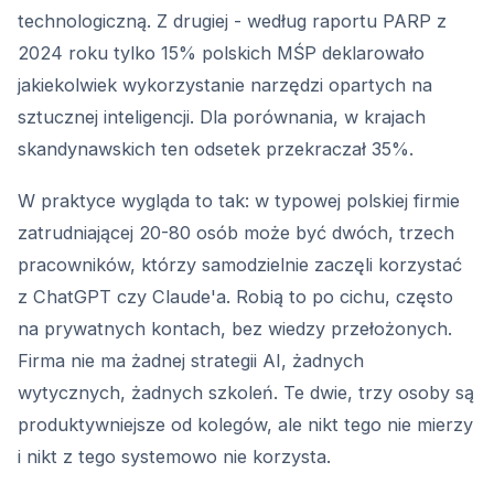
technologiczną. Z drugiej - według raportu PARP z
2024 roku tylko 15% polskich MŚP deklarowało
jakiekolwiek wykorzystanie narzędzi opartych na
sztucznej inteligencji. Dla porównania, w krajach
skandynawskich ten odsetek przekraczał 35%.
W praktyce wygląda to tak: w typowej polskiej firmie
zatrudniającej 20-80 osób może być dwóch, trzech
pracowników, którzy samodzielnie zaczęli korzystać
z ChatGPT czy Claude'a. Robią to po cichu, często
na prywatnych kontach, bez wiedzy przełożonych.
Firma nie ma żadnej strategii AI, żadnych
wytycznych, żadnych szkoleń. Te dwie, trzy osoby są
produktywniejsze od kolegów, ale nikt tego nie mierzy
i nikt z tego systemowo nie korzysta.