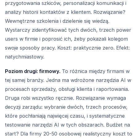
przygotowania szkiców, personalizacji komunikacji i
analizy historii kontaktów z klientem. Rozwiązanie?
Wewnętrzne szkolenia i dzielenie się wiedzą.
Wystarczy zidentyfikować tych dwóch, trzech power
users w firmie i poprosić ich, żeby pokazali kolegom
swoje sposoby pracy. Koszt: praktycznie zero. Efekt:
natychmiastowy.
Poziom drugi: firmowy.
To różnica między firmami w
tej samej branży. Jedna ma wdrożone narzędzia AI w
procesach sprzedaży, obsługi klienta i raportowania.
Druga robi wszystko ręcznie. Rozwiązanie wymaga
decyzji zarządu: wybranie dwóch, trzech procesów,
które pochłaniają najwięcej czasu, i systematyczne
testowanie narzędzi AI w tych obszarach. Budżet na
start? Dla firmy 20-50 osobowej realistyczny koszt to