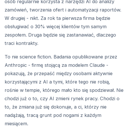
osób regularnie korzysta z narzędzi AI do analizy
zamówień, tworzenia ofert i automatyzacji raportów.
W drugiej - nikt. Za rok ta pierwsza firma będzie
obsługiwać o 30% więcej klientów tym samym
zespołem. Druga będzie się zastanawiać, dlaczego
traci kontrakty.
To nie science fiction. Badania opublikowane przez
Anthropic - firmę stojącą za modelem Claude -
pokazują, że przepaść między osobami aktywnie
korzystającymi z AI a tymi, które tego nie robią,
rośnie w tempie, którego mało kto się spodziewał. Nie
chodzi już o to, czy AI zmieni rynek pracy. Chodzi o
to, że zmiana już się dokonuje, a ci, którzy nie
nadążają, tracą grunt pod nogami z każdym
miesiącem.