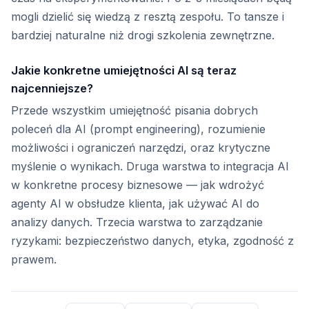
mogli dzielić się wiedzą z resztą zespołu. To tansze i
bardziej naturalne niż drogi szkolenia zewnętrzne.
Jakie konkretne umiejętności AI są teraz
najcenniejsze?
Przede wszystkim umiejętność pisania dobrych
poleceń dla AI (prompt engineering), rozumienie
możliwości i ograniczeń narzędzi, oraz krytyczne
myślenie o wynikach. Druga warstwa to integracja AI
w konkretne procesy biznesowe — jak wdrożyć
agenty AI w obsłudze klienta, jak używać AI do
analizy danych. Trzecia warstwa to zarządzanie
ryzykami: bezpieczeństwo danych, etyka, zgodność z
prawem.