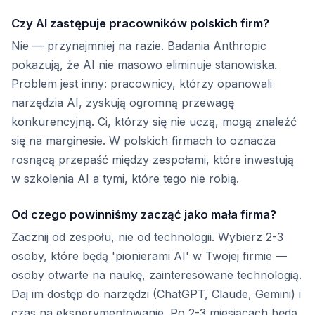
Czy AI zastępuje pracowników polskich firm?
Nie — przynajmniej na razie. Badania Anthropic
pokazują, że AI nie masowo eliminuje stanowiska.
Problem jest inny: pracownicy, którzy opanowali
narzędzia AI, zyskują ogromną przewagę
konkurencyjną. Ci, którzy się nie uczą, mogą znaleźć
się na marginesie. W polskich firmach to oznacza
rosnącą przepaść między zespołami, które inwestują
w szkolenia AI a tymi, które tego nie robią.
Od czego powinniśmy zacząć jako mała firma?
Zacznij od zespołu, nie od technologii. Wybierz 2-3
osoby, które będą 'pionierami AI' w Twojej firmie —
osoby otwarte na naukę, zainteresowane technologią.
Daj im dostęp do narzędzi (ChatGPT, Claude, Gemini) i
czas na eksperymentowanie. Po 2-3 miesiącach będą