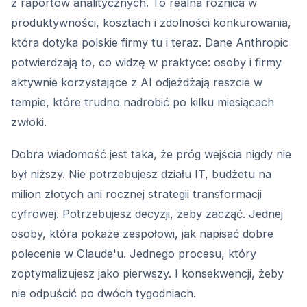
z raportów analitycznych. To realna różnica w
produktywności, kosztach i zdolności konkurowania,
która dotyka polskie firmy tu i teraz. Dane Anthropic
potwierdzają to, co widzę w praktyce: osoby i firmy
aktywnie korzystające z AI odjeżdżają reszcie w
tempie, które trudno nadrobić po kilku miesiącach
zwłoki.
Dobra wiadomość jest taka, że próg wejścia nigdy nie
był niższy. Nie potrzebujesz działu IT, budżetu na
milion złotych ani rocznej strategii transformacji
cyfrowej. Potrzebujesz decyzji, żeby zacząć. Jednej
osoby, która pokaże zespołowi, jak napisać dobre
polecenie w Claude'u. Jednego procesu, który
zoptymalizujesz jako pierwszy. I konsekwencji, żeby
nie odpuścić po dwóch tygodniach.