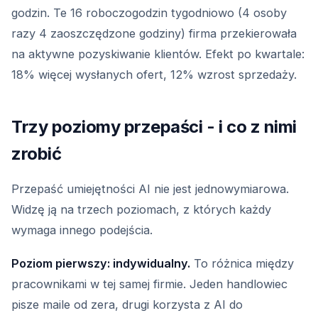
godzin. Te 16 roboczogodzin tygodniowo (4 osoby
razy 4 zaoszczędzone godziny) firma przekierowała
na aktywne pozyskiwanie klientów. Efekt po kwartale:
18% więcej wysłanych ofert, 12% wzrost sprzedaży.
Trzy poziomy przepaści - i co z nimi
zrobić
Przepaść umiejętności AI nie jest jednowymiarowa.
Widzę ją na trzech poziomach, z których każdy
wymaga innego podejścia.
Poziom pierwszy: indywidualny.
To różnica między
pracownikami w tej samej firmie. Jeden handlowiec
pisze maile od zera, drugi korzysta z AI do