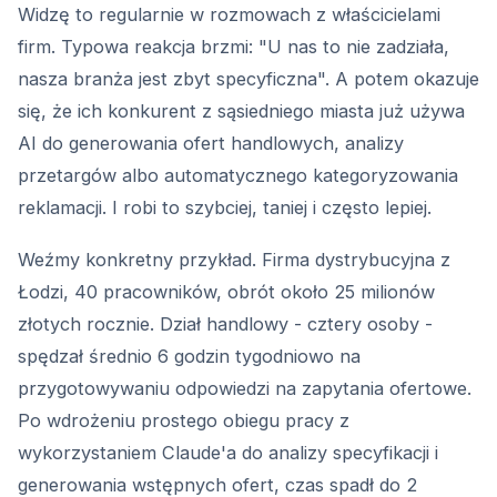
Widzę to regularnie w rozmowach z właścicielami
firm. Typowa reakcja brzmi: "U nas to nie zadziała,
nasza branża jest zbyt specyficzna". A potem okazuje
się, że ich konkurent z sąsiedniego miasta już używa
AI do generowania ofert handlowych, analizy
przetargów albo automatycznego kategoryzowania
reklamacji. I robi to szybciej, taniej i często lepiej.
Weźmy konkretny przykład. Firma dystrybucyjna z
Łodzi, 40 pracowników, obrót około 25 milionów
złotych rocznie. Dział handlowy - cztery osoby -
spędzał średnio 6 godzin tygodniowo na
przygotowywaniu odpowiedzi na zapytania ofertowe.
Po wdrożeniu prostego obiegu pracy z
wykorzystaniem Claude'a do analizy specyfikacji i
generowania wstępnych ofert, czas spadł do 2