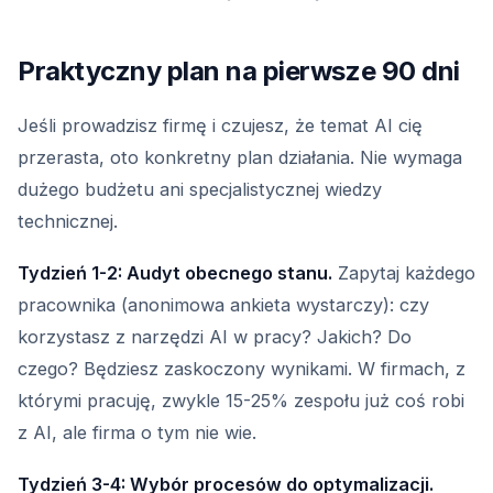
Praktyczny plan na pierwsze 90 dni
Jeśli prowadzisz firmę i czujesz, że temat AI cię
przerasta, oto konkretny plan działania. Nie wymaga
dużego budżetu ani specjalistycznej wiedzy
technicznej.
Tydzień 1-2: Audyt obecnego stanu.
Zapytaj każdego
pracownika (anonimowa ankieta wystarczy): czy
korzystasz z narzędzi AI w pracy? Jakich? Do
czego? Będziesz zaskoczony wynikami. W firmach, z
którymi pracuję, zwykle 15-25% zespołu już coś robi
z AI, ale firma o tym nie wie.
Tydzień 3-4: Wybór procesów do optymalizacji.