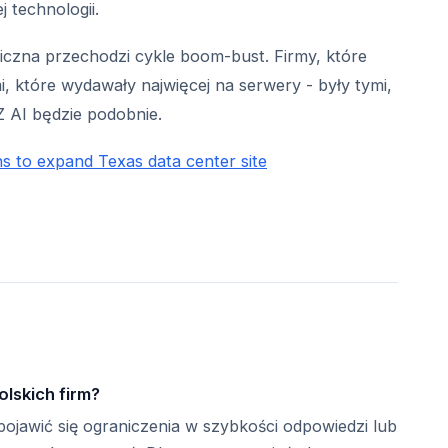
j technologii.
giczna przechodzi cykle boom-bust. Firmy, które
, które wydawały najwięcej na serwery - były tymi,
Z AI będzie podobnie.
s to expand Texas data center site
a
lskich firm?
ojawić się ograniczenia w szybkości odpowiedzi lub