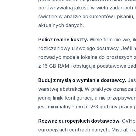
porównywalną jakość w wielu zadaniach 
świetnie w analizie dokumentów i pisani
aktualnych danych.
Policz realne koszty.
Wiele firm nie wie, 
rozliczeniowy u swojego dostawcy. Jeśli 
rozważyć modele lokalne do prostszych z
z 16 GB RAM i obsługuje podstawowe zad
Buduj z myślą o wymianie dostawcy.
Jeśl
warstwę abstrakcji. W praktyce oznacza
jednej linijki konfiguracji, a nie przepisywa
jest minimalny - może 2-3 godziny pracy 
Rozważ europejskich dostawców.
OVHcl
europejskich centrach danych. Mistral, f