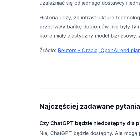
uzależniać się od jednego dostawcy i jedne
Historia uczy, że infrastruktura technolo
przetrwały bańkę dotcomów, nie były tymi
które miały elastyczny model biznesowy. 
Źródło:
Reuters - Oracle, OpenAI end plan
Najczęściej zadawane pytani
Czy ChatGPT będzie niedostępny dla po
Nie, ChatGPT będzie dostępny. Ale mogą p