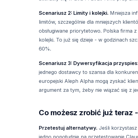
Scenariusz 2: Limity i kolejki.
Mniejsza inf
limitów, szczególnie dla mniejszych klien
obsługiwane priorytetowo. Polska firma z
kolejki. To już się dzieje - w godzinach s
60%.
Scenariusz 3: Dywersyfikacja przyspies
jednego dostawcy to szansa dla konkurencj
europejski Aleph Alpha mogą zyskać klient
argument za tym, żeby nie wiązać się z 
Co możesz zrobić już teraz 
Przetestuj alternatywy.
Jeśli korzystas
jedno popołudnie na przetestowanie Claud