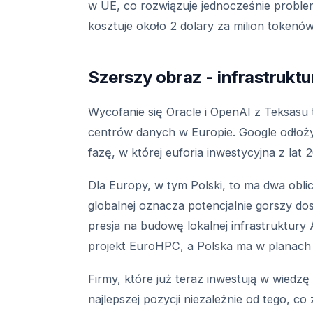
w UE, co rozwiązuje jednocześnie proble
kosztuje około 2 dolary za milion token
Szerszy obraz - infrastruktu
Wycofanie się Oracle i OpenAI z Teksasu 
centrów danych w Europie. Google odłoży
fazę, w której euforia inwestycyjna z lat
Dla Europy, w tym Polski, to ma dwa oblicz
globalnej oznacza potencjalnie gorszy dos
presja na budowę lokalnej infrastruktury 
projekt EuroHPC, a Polska ma w planach
Firmy, które już teraz inwestują w wiedzę
najlepszej pozycji niezależnie od tego, co 