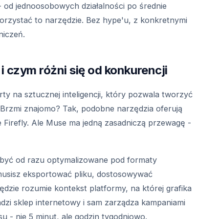
 - od jednoosobowych działalności po średnie
orzystać to narzędzie. Bez hype'u, z konkretnymi
niczeń.
 czym różni się od konkurencji
ty na sztucznej inteligencji, który pozwala tworzyć
 Brzmi znajomo? Tak, podobne narzędzia oferują
Firefly. Ale Muse ma jedną zasadniczą przewagę -
 być od razu optymalizowane pod formaty
musisz eksportować pliku, dostosowywać
dzie rozumie kontekst platformy, na której grafika
adzi sklep internetowy i sam zarządza kampaniami
 - nie 5 minut, ale godzin tygodniowo.