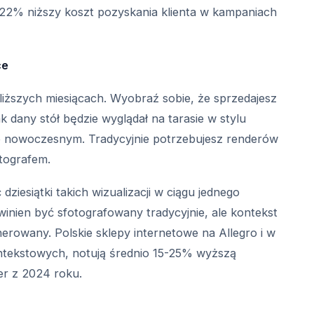
a 22% niższy koszt pozyskania klienta w kampaniach
ce
liższych miesiącach. Wyobraź sobie, że sprzedajesz
 dany stół będzie wyglądał na tarasie w stylu
 nowoczesnym. Tradycyjnie potrzebujesz renderów
otografem.
ziesiątki takich wizualizacji w ciągu jednego
inien być sfotografowany tradycyjnie, ale kontekst
nerowany. Polskie sklepy internetowe na Allegro i w
ontekstowych, notują średnio 15-25% wyższą
er z 2024 roku.