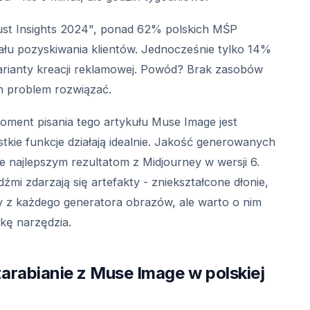
ust Insights 2024", ponad 62% polskich MŚP
łu pozyskiwania klientów. Jednocześnie tylko 14%
 warianty kreacji reklamowej. Powód? Brak zasobów
n problem rozwiązać.
oment pisania tego artykułu Muse Image jest
tkie funkcje działają idealnie. Jakość generowanych
ze najlepszym rezultatom z Midjourney w wersji 6.
mi zdarzają się artefakty - zniekształcone dłonie,
y z każdego generatora obrazów, ale warto o nim
kę narzędzia.
arabianie z Muse Image w polskiej