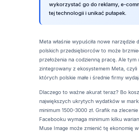
wykorzystać go do reklamy, e-comme
tej technologii i unikać pułapek.
Meta właśnie wypuściła nowe narzędzie d
polskich przedsiębiorców to może brzmieć
przełożenia na codzienną pracę. Ale tym 
zintegrowany z ekosystemem Meta, czyli 
których polskie małe i średnie firmy wydaj
Dlaczego to ważne akurat teraz? Bo koszt
największych ukrytych wydatków w marke
minimum 1500-3000 zł. Grafik na zlecenie
Facebooku wymaga minimum kilku wariantó
Muse Image może zmienić tę ekonomię w 