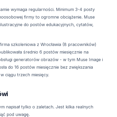
ramie wymaga regularności. Minimum 3-4 posty
jednoosobowej firmy to ogromne obciążenie. Muse
ilustracyjne do postów edukacyjnych, cytatów,
: firma szkoleniowa z Wrocławia (8 pracowników)
publikowała średnio 6 postów miesięcznie na
 obsługi generatorów obrazów - w tym Muse Image i
sła do 16 postów miesięcznie bez zwiększania
w ciągu trzech miesięcy.
ówi
napisał tylko o zaletach. Jest kilka realnych
iąć pod uwagę.