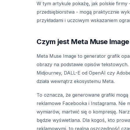
W tym artykule pokażę, jak polskie firmy
przedsiębiorstwa - mogą praktycznie wyk
przykładami i uczciwym wskazaniem ogra
Czym jest Meta Muse Image i
Meta Muse Image to generator grafik opar
obrazy na podstawie opisów tekstowych.
Midjourney, DALL-E od OpenAI czy Adobe 
działa wewnątrz ekosystemu Meta.
To oznacza, że generowane grafiki mogą
reklamowe Facebooka i Instagrama. Nie 
wymiarów, martwić się o kompresję. Narzę
będzie wyświetlana. Dla kogoś, kto prow
reklamowymi, to realna oszczędność czasu