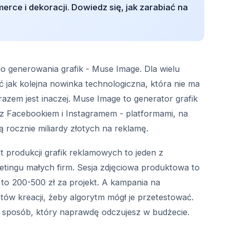
rce i dekoracji. Dowiedz się, jak zarabiać na
o generowania grafik - Muse Image. Dla wielu
 jak kolejna nowinka technologiczna, która nie ma
razem jest inaczej. Muse Image to generator grafik
z Facebookiem i Instagramem - platformami, na
ą rocznie miliardy złotych na reklamę.
 produkcji grafik reklamowych to jeden z
tingu małych firm. Sesja zdjęciowa produktowa to
 to 200-500 zł za projekt. A kampania na
w kreacji, żeby algorytm mógł je przetestować.
sposób, który naprawdę odczujesz w budżecie.