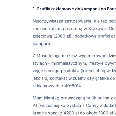
1. Grafiki reklamowe do kampanii na Fac
Najoczywistsze zastosowanie, ale też naj
ręcznie robioną biżuterią w Krakowie. Do 
zdjęciową (2000 zł) i dodatkowe grafiki p
kampanii.
Z Muse Image możesz wygenerować dziesi
stylach - minimalistycznym, lifestyle'owy
zdjęć samego produktu (klienci chcą widz
jako tło, kontekst wizualny czy grafika do
reklamowych o 40-60%.
Mam klientkę prowadzącą butik online z 
AI (wcześniej korzystała z Canvy z dodatk
kreacje spadł z 4200 zł do około 1800 zł