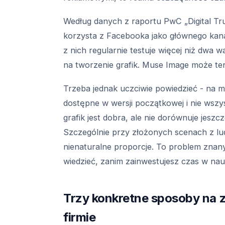
Według danych z raportu PwC „Digital Tr
korzysta z Facebooka jako głównego kana
z nich regularnie testuje więcej niż dwa
na tworzenie grafik. Muse Image może te
Trzeba jednak uczciwie powiedzieć - na m
dostępne w wersji początkowej i nie wszys
grafik jest dobra, ale nie dorównuje jeszc
Szczególnie przy złożonych scenach z ludź
nienaturalne proporcje. To problem znan
wiedzieć, zanim zainwestujesz czas w nau
Trzy konkretne sposoby na z
firmie