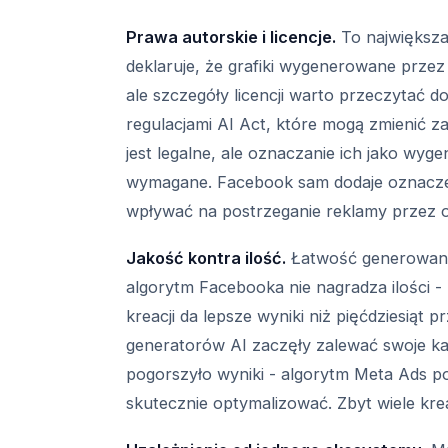
Prawa autorskie i licencje.
To największa
deklaruje, że grafiki wygenerowane prz
ale szczegóły licencji warto przeczytać do
regulacjami AI Act, które mogą zmienić z
jest legalne, ale oznaczanie ich jako wyg
wymagane. Facebook sam dodaje oznacze
wpływać na postrzeganie reklamy przez 
Jakość kontra ilość.
Łatwość generowania 
algorytm Facebooka nie nagradza ilości 
kreacji da lepsze wyniki niż pięćdziesiąt
generatorów AI zaczęły zalewać swoje ka
pogorszyło wyniki - algorytm Meta Ads p
skutecznie optymalizować. Zbyt wiele kre