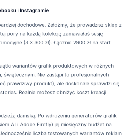
ebooku i Instagramie
bardziej dochodowe. Załóżmy, że prowadzisz sklep z
tej pory na każdą kolekcję zamawiałaś sesję
romocyjne (3 x 300 zł). Łącznie 2900 zł na start
ątki wariantów grafik produktowych w różnych
m, świątecznym. Nie zastąpi to profesjonalnych
ieć prawdziwy produkt), ale doskonale sprawdzi się
 stories. Realnie możesz obniżyć koszt kreacji
odzieżą damską. Po wdrożeniu generatorów grafik
iem AI i Adobe Firefly) jej miesięczny budżet na
. Jednocześnie liczba testowanych wariantów reklam