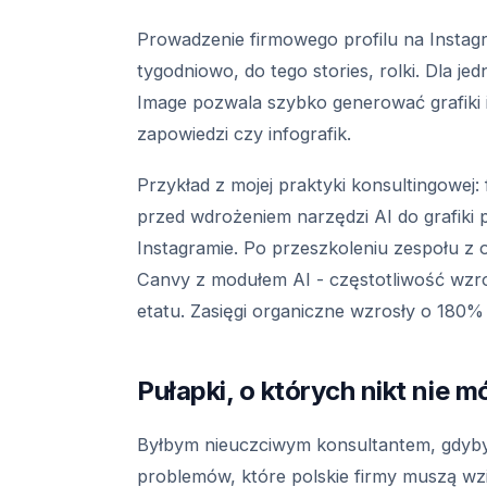
Prowadzenie firmowego profilu na Instag
tygodniowo, do tego stories, rolki. Dla 
Image pozwala szybko generować grafiki 
zapowiedzi czy infografik.
Przykład z mojej praktyki konsultingowej
przed wdrożeniem narzędzi AI do grafiki 
Instagramie. Po przeszkoleniu zespołu z
Canvy z modułem AI - częstotliwość wzro
etatu. Zasięgi organiczne wzrosły o 180% 
Pułapki, o których nikt nie m
Byłbym nieuczciwym konsultantem, gdybym 
problemów, które polskie firmy muszą wz