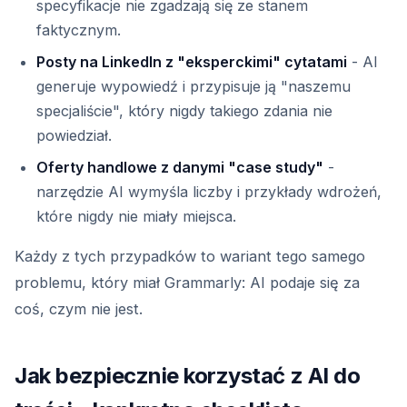
specyfikacje nie zgadzają się ze stanem
faktycznym.
Posty na LinkedIn z "eksperckimi" cytatami
- AI
generuje wypowiedź i przypisuje ją "naszemu
specjaliście", który nigdy takiego zdania nie
powiedział.
Oferty handlowe z danymi "case study"
-
narzędzie AI wymyśla liczby i przykłady wdrożeń,
które nigdy nie miały miejsca.
Każdy z tych przypadków to wariant tego samego
problemu, który miał Grammarly: AI podaje się za
coś, czym nie jest.
Jak bezpiecznie korzystać z AI do