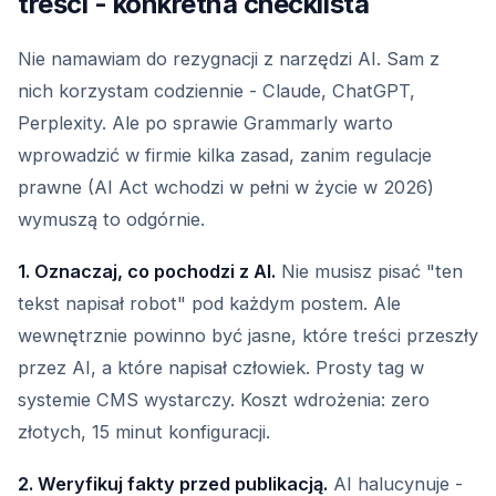
treści - konkretna checklista
Nie namawiam do rezygnacji z narzędzi AI. Sam z
nich korzystam codziennie - Claude, ChatGPT,
Perplexity. Ale po sprawie Grammarly warto
wprowadzić w firmie kilka zasad, zanim regulacje
prawne (AI Act wchodzi w pełni w życie w 2026)
wymuszą to odgórnie.
1. Oznaczaj, co pochodzi z AI.
Nie musisz pisać "ten
tekst napisał robot" pod każdym postem. Ale
wewnętrznie powinno być jasne, które treści przeszły
przez AI, a które napisał człowiek. Prosty tag w
systemie CMS wystarczy. Koszt wdrożenia: zero
złotych, 15 minut konfiguracji.
2. Weryfikuj fakty przed publikacją.
AI halucynuje -