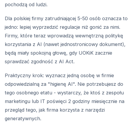
pochodzą od ludzi.
Dla polskiej firmy zatrudniającej 5-50 osób oznacza to
jedno: lepiej wyprzedzić regulacje niż gonić za nimi.
Firmy, które teraz wprowadzą wewnętrzną politykę
korzystania z AI (nawet jednostronicowy dokument),
będą miały spokojną głowę, gdy UOKiK zacznie
sprawdzać zgodność z AI Act.
Praktyczny krok: wyznacz jedną osobę w firmie
odpowiedzialną za "higienę AI". Nie potrzebujesz do
tego osobnego etatu - wystarczy, że ktoś z zespołu
marketingu lub IT poświęci 2 godziny miesięcznie na
przegląd tego, jak firma korzysta z narzędzi
generatywnych.