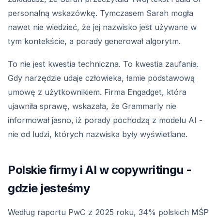
personalną wskazówkę. Tymczasem Sarah mogła
nawet nie wiedzieć, że jej nazwisko jest używane w
tym kontekście, a porady generował algorytm.
To nie jest kwestia techniczna. To kwestia zaufania.
Gdy narzędzie udaje człowieka, łamie podstawową
umowę z użytkownikiem. Firma Engadget, która
ujawniła sprawę, wskazała, że Grammarly nie
informował jasno, iż porady pochodzą z modelu AI -
nie od ludzi, których nazwiska były wyświetlane.
Polskie firmy i AI w copywritingu -
gdzie jesteśmy
Według raportu PwC z 2025 roku, 34% polskich MŚP