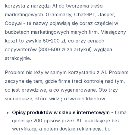
korzysta z narzędzi AI do tworzenia treści
marketingowych. Grammarly, ChatGPT, Jasper,
Copy.ai - te nazwy pojawiają się coraz częściej w
budżetach marketingowych małych firm. Miesięczny
koszt to zwykle 80-200 zł, co przy cenach
copywriterów (300-800 zł za artykuł) wygląda
atrakcyjnie.
Problem nie leży w samym korzystaniu z AI. Problem
zaczyna się tam, gdzie firma traci kontrolę nad tym,
co jest prawdziwe, a co wygenerowane. Oto trzy
scenariusze, które widzę u swoich klientów:
Opisy produktów w sklepie internetowym
- firma
generuje 200 opisów przez AI, publikuje je bez
weryfikacji, a potem dostaje reklamacje, bo