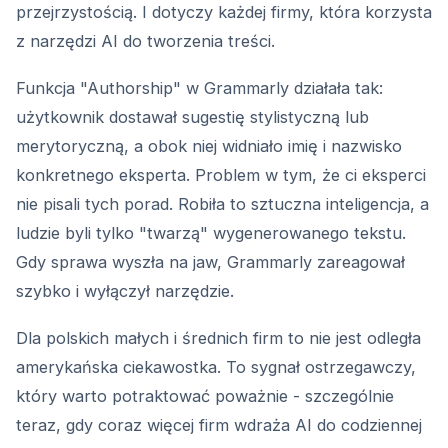
przejrzystością. I dotyczy każdej firmy, która korzysta
z narzędzi AI do tworzenia treści.
Funkcja "Authorship" w Grammarly działała tak:
użytkownik dostawał sugestię stylistyczną lub
merytoryczną, a obok niej widniało imię i nazwisko
konkretnego eksperta. Problem w tym, że ci eksperci
nie pisali tych porad. Robiła to sztuczna inteligencja, a
ludzie byli tylko "twarzą" wygenerowanego tekstu.
Gdy sprawa wyszła na jaw, Grammarly zareagował
szybko i wyłączył narzędzie.
Dla polskich małych i średnich firm to nie jest odległa
amerykańska ciekawostka. To sygnał ostrzegawczy,
który warto potraktować poważnie - szczególnie
teraz, gdy coraz więcej firm wdraża AI do codziennej