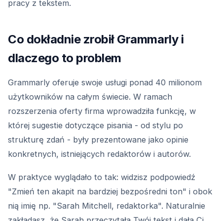
pracy z tekstem.
Co dokładnie zrobił Grammarly i
dlaczego to problem
Grammarly oferuje swoje usługi ponad 40 milionom
użytkowników na całym świecie. W ramach
rozszerzenia oferty firma wprowadziła funkcję, w
której sugestie dotyczące pisania - od stylu po
strukturę zdań - były prezentowane jako opinie
konkretnych, istniejących redaktorów i autorów.
W praktyce wyglądało to tak: widzisz podpowiedź
"Zmień ten akapit na bardziej bezpośredni ton" i obok
nią imię np. "Sarah Mitchell, redaktorka". Naturalnie
zakładasz, że Sarah przeczytała Twój tekst i dała Ci