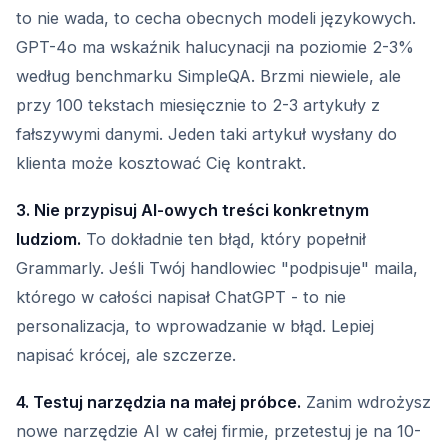
to nie wada, to cecha obecnych modeli językowych.
GPT-4o ma wskaźnik halucynacji na poziomie 2-3%
według benchmarku SimpleQA. Brzmi niewiele, ale
przy 100 tekstach miesięcznie to 2-3 artykuły z
fałszywymi danymi. Jeden taki artykuł wysłany do
klienta może kosztować Cię kontrakt.
3. Nie przypisuj AI-owych treści konkretnym
ludziom.
To dokładnie ten błąd, który popełnił
Grammarly. Jeśli Twój handlowiec "podpisuje" maila,
którego w całości napisał ChatGPT - to nie
personalizacja, to wprowadzanie w błąd. Lepiej
napisać krócej, ale szczerze.
4. Testuj narzędzia na małej próbce.
Zanim wdrożysz
nowe narzędzie AI w całej firmie, przetestuj je na 10-