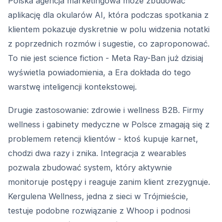
Polska agencja marketingowa może zbudować
aplikację dla okularów AI, która podczas spotkania z
klientem pokazuje dyskretnie w polu widzenia notatki
z poprzednich rozmów i sugestie, co zaproponować.
To nie jest science fiction - Meta Ray-Ban już dzisiaj
wyświetla powiadomienia, a Era dokłada do tego
warstwę inteligencji kontekstowej.
Drugie zastosowanie: zdrowie i wellness B2B. Firmy
wellness i gabinety medyczne w Polsce zmagają się z
problemem retencji klientów - ktoś kupuje karnet,
chodzi dwa razy i znika. Integracja z wearables
pozwala zbudować system, który aktywnie
monitoruje postępy i reaguje zanim klient zrezygnuje.
Kergulena Wellness, jedna z sieci w Trójmieście,
testuje podobne rozwiązanie z Whoop i podnosi