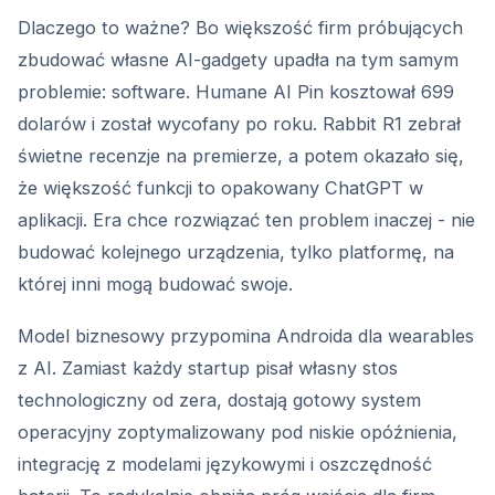
Dlaczego to ważne? Bo większość firm próbujących
zbudować własne AI-gadgety upadła na tym samym
problemie: software. Humane AI Pin kosztował 699
dolarów i został wycofany po roku. Rabbit R1 zebrał
świetne recenzje na premierze, a potem okazało się,
że większość funkcji to opakowany ChatGPT w
aplikacji. Era chce rozwiązać ten problem inaczej - nie
budować kolejnego urządzenia, tylko platformę, na
której inni mogą budować swoje.
Model biznesowy przypomina Androida dla wearables
z AI. Zamiast każdy startup pisał własny stos
technologiczny od zera, dostają gotowy system
operacyjny zoptymalizowany pod niskie opóźnienia,
integrację z modelami językowymi i oszczędność