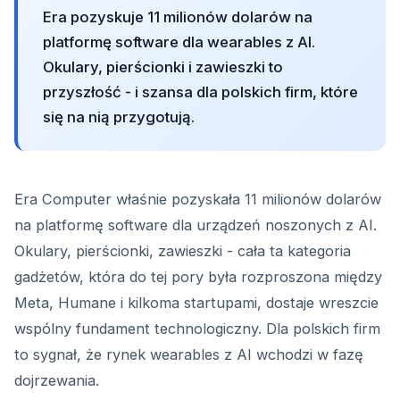
Era pozyskuje 11 milionów dolarów na
platformę software dla wearables z AI.
Okulary, pierścionki i zawieszki to
przyszłość - i szansa dla polskich firm, które
się na nią przygotują.
Era Computer właśnie pozyskała 11 milionów dolarów
na platformę software dla urządzeń noszonych z AI.
Okulary, pierścionki, zawieszki - cała ta kategoria
gadżetów, która do tej pory była rozproszona między
Meta, Humane i kilkoma startupami, dostaje wreszcie
wspólny fundament technologiczny. Dla polskich firm
to sygnał, że rynek wearables z AI wchodzi w fazę
dojrzewania.