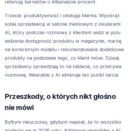
retencję karnetów o kilkanaście procent.
Trzecie: produktywność i obsługa klienta. Wyobraź
sobie sprzedawcę w salonie meblowym z okularami
AI, który podczas rozmowy z klientem widzi w polu
widzenia dostępność produktu w magazynie, marżę
na konkretnym modelu i rekomendowane dodatkowe
produkty na podstawie tego, co klient mówi. Dzisiaj
sprzedawcy sprawdzają to na tablecie, co przerywa
rozmowę. Wearable z AI eliminuje ten punkt tarcia.
Przeszkody, o których nikt głośno
nie mówi
Byłbym nieuczciwy, gdybym napisał, że to wszystko
wydarzy się w 2026 roku. Kategoria wearables z AI