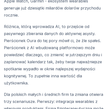
Apple Watch, Garmin - ekosystem wearables
generuje już dziesiątki miliardów dolarów przychodu
rocznie.
Różnica, którą wprowadza AI, to przejście od
pasywnego zbierania danych do aktywnej asysty.
Pierścionek Oura do tej pory mówił ci, że źle spałeś.
Pierścionek z AI wbudowaną platformowo może
powiedzieć dlaczego, co zmienić w jutrzejszym dniu i
zaplanować kalendarz tak, żeby twoje najważniejsze
spotkanie wypadło w oknie najlepszej wydajności
kognitywnej. To zupełnie inna wartość dla
użytkownika.
Dla polskich małych i średnich firm ta zmiana otwiera
trzy scenariusze. Pierwszy: integracja wearables z
własnymi produktami. Firma fizjoterapeutyczna może