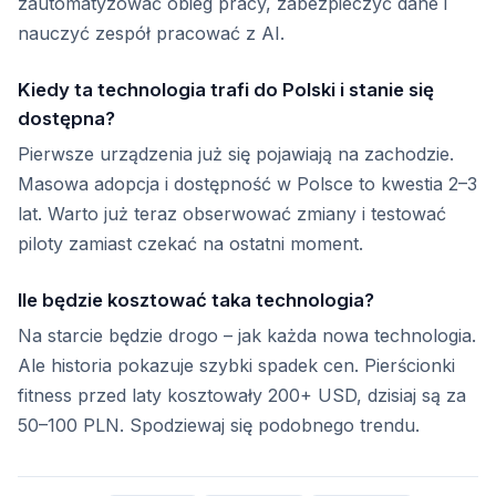
zautomatyzować obieg pracy, zabezpieczyć dane i
nauczyć zespół pracować z AI.
Kiedy ta technologia trafi do Polski i stanie się
dostępna?
Pierwsze urządzenia już się pojawiają na zachodzie.
Masowa adopcja i dostępność w Polsce to kwestia 2–3
lat. Warto już teraz obserwować zmiany i testować
piloty zamiast czekać na ostatni moment.
Ile będzie kosztować taka technologia?
Na starcie będzie drogo – jak każda nowa technologia.
Ale historia pokazuje szybki spadek cen. Pierścionki
fitness przed laty kosztowały 200+ USD, dzisiaj są za
50–100 PLN. Spodziewaj się podobnego trendu.