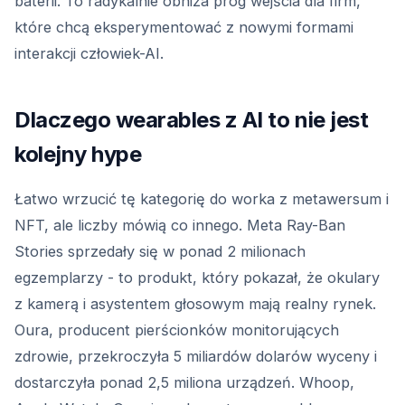
baterii. To radykalnie obniża próg wejścia dla firm,
które chcą eksperymentować z nowymi formami
interakcji człowiek-AI.
Dlaczego wearables z AI to nie jest
kolejny hype
Łatwo wrzucić tę kategorię do worka z metawersum i
NFT, ale liczby mówią co innego. Meta Ray-Ban
Stories sprzedały się w ponad 2 milionach
egzemplarzy - to produkt, który pokazał, że okulary
z kamerą i asystentem głosowym mają realny rynek.
Oura, producent pierścionków monitorujących
zdrowie, przekroczyła 5 miliardów dolarów wyceny i
dostarczyła ponad 2,5 miliona urządzeń. Whoop,