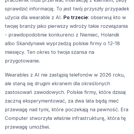
pracownik musi przerwać interakcję z klientem, żeby
sprawdzić informację. To jest twój przyszły przypadek
użycia dla wearable z AI.
Po trzecie
: obserwuj kto w
twojej branży jako pierwszy wdroży takie rozwiązania
- prawdopodobnie konkurenci z Niemiec, Holandii
albo Skandynawii wyprzedzą polskie firmy o 12-18
miesięcy. Ten okres to twoja szansa na
przygotowanie.
Wearables z AI nie zastąpią telefonów w 2026 roku,
ale staną się drugim ekranem dla określonych
zastosowań zawodowych. Polskie firmy, które dzisiaj
zaczną eksperymentować, za dwa lata będą mieć
przewagę nad tymi, które poczekają na pewność. Era
Computer stworzyła właśnie infrastrukturę, która tę
przewagę umożliwi.