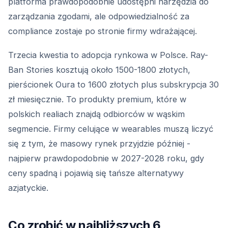
platforma prawdopodobnie udostępni narzędzia do
zarządzania zgodami, ale odpowiedzialność za
compliance zostaje po stronie firmy wdrażającej.
Trzecia kwestia to adopcja rynkowa w Polsce. Ray-
Ban Stories kosztują około 1500-1800 złotych,
pierścionek Oura to 1600 złotych plus subskrypcja 30
zł miesięcznie. To produkty premium, które w
polskich realiach znajdą odbiorców w wąskim
segmencie. Firmy celujące w wearables muszą liczyć
się z tym, że masowy rynek przyjdzie później -
najpierw prawdopodobnie w 2027-2028 roku, gdy
ceny spadną i pojawią się tańsze alternatywy
azjatyckie.
Co zrobić w najbliższych 6