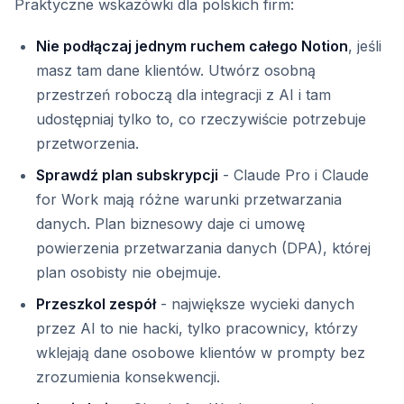
Praktyczne wskazówki dla polskich firm:
Nie podłączaj jednym ruchem całego Notion
, jeśli
masz tam dane klientów. Utwórz osobną
przestrzeń roboczą dla integracji z AI i tam
udostępniaj tylko to, co rzeczywiście potrzebuje
przetworzenia.
Sprawdź plan subskrypcji
- Claude Pro i Claude
for Work mają różne warunki przetwarzania
danych. Plan biznesowy daje ci umowę
powierzenia przetwarzania danych (DPA), której
plan osobisty nie obejmuje.
Przeszkol zespół
- największe wycieki danych
przez AI to nie hacki, tylko pracownicy, którzy
wklejają dane osobowe klientów w prompty bez
zrozumienia konsekwencji.