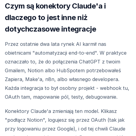
Czym są konektory Claude'a i
dlaczego to jest inne niż
dotychczasowe integracje
Przez ostatnie dwa lata rynek AI karmił nas
obietnicami "automatyzacji end-to-end". W praktyce
oznaczało to, że do połączenia ChatGPT z twoim
Gmailem, Notion albo HubSpotem potrzebowałeś
Zapiera, Make'a, n8n, albo własnego developera.
Każda integracja to był osobny projekt - webhook tu,
OAuth tam, mapowanie pól, testy, debugowanie.
Konektory Claude'a zmieniają ten model. Klikasz
"podłącz Notion", logujesz się przez OAuth (tak jak
przy logowaniu przez Google), i od tej chwili Claude