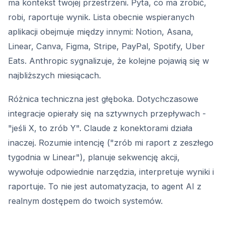
ma kontekst twojej przestrzeni. Pyta, co ma zrobić,
robi, raportuje wynik. Lista obecnie wspieranych
aplikacji obejmuje między innymi: Notion, Asana,
Linear, Canva, Figma, Stripe, PayPal, Spotify, Uber
Eats. Anthropic sygnalizuje, że kolejne pojawią się w
najbliższych miesiącach.
Różnica techniczna jest głęboka. Dotychczasowe
integracje opierały się na sztywnych przepływach -
"jeśli X, to zrób Y". Claude z konektorami działa
inaczej. Rozumie intencję ("zrób mi raport z zeszłego
tygodnia w Linear"), planuje sekwencję akcji,
wywołuje odpowiednie narzędzia, interpretuje wyniki i
raportuje. To nie jest automatyzacja, to agent AI z
realnym dostępem do twoich systemów.