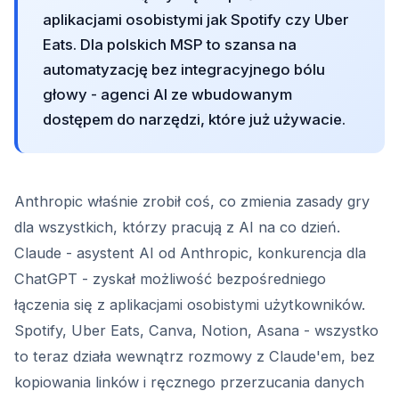
aplikacjami osobistymi jak Spotify czy Uber
Eats. Dla polskich MSP to szansa na
automatyzację bez integracyjnego bólu
głowy - agenci AI ze wbudowanym
dostępem do narzędzi, które już używacie.
Anthropic właśnie zrobił coś, co zmienia zasady gry
dla wszystkich, którzy pracują z AI na co dzień.
Claude - asystent AI od Anthropic, konkurencja dla
ChatGPT - zyskał możliwość bezpośredniego
łączenia się z aplikacjami osobistymi użytkowników.
Spotify, Uber Eats, Canva, Notion, Asana - wszystko
to teraz działa wewnątrz rozmowy z Claude'em, bez
kopiowania linków i ręcznego przerzucania danych