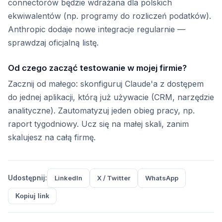
connectorów będzie wdrażana dla polskich
ekwiwalentów (np. programy do rozliczeń podatków).
Anthropic dodaje nowe integracje regularnie —
sprawdzaj oficjalną listę.
Od czego zacząć testowanie w mojej firmie?
Zacznij od małego: skonfiguruj Claude'a z dostępem
do jednej aplikacji, którą już używacie (CRM, narzędzie
analityczne). Zautomatyzuj jeden obieg pracy, np.
raport tygodniowy. Ucz się na małej skali, zanim
skalujesz na całą firmę.
Udostępnij:
LinkedIn
X / Twitter
WhatsApp
Kopiuj link