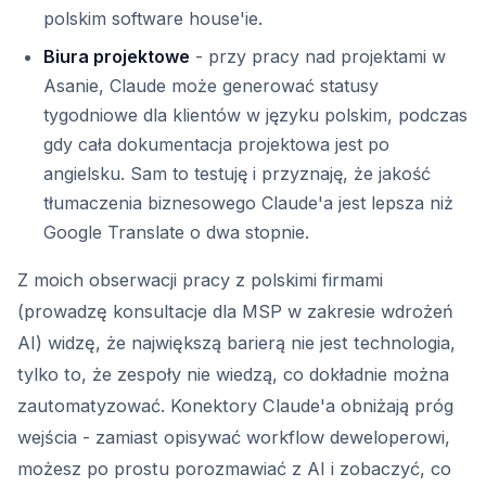
polskim software house'ie.
Biura projektowe
- przy pracy nad projektami w
Asanie, Claude może generować statusy
tygodniowe dla klientów w języku polskim, podczas
gdy cała dokumentacja projektowa jest po
angielsku. Sam to testuję i przyznaję, że jakość
tłumaczenia biznesowego Claude'a jest lepsza niż
Google Translate o dwa stopnie.
Z moich obserwacji pracy z polskimi firmami
(prowadzę konsultacje dla MSP w zakresie wdrożeń
AI) widzę, że największą barierą nie jest technologia,
tylko to, że zespoły nie wiedzą, co dokładnie można
zautomatyzować. Konektory Claude'a obniżają próg
wejścia - zamiast opisywać workflow deweloperowi,
możesz po prostu porozmawiać z AI i zobaczyć, co