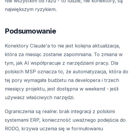
Nie wszystkim od razu - to ludzie, nie konektory, są
największym ryzykiem.
Podsumowanie
Konektory Claude'a to nie jest kolejna aktualizacja,
która za miesiąc zostanie zapomniana. To zmiana w
tym, jak AI współpracuje z narzędziami pracy. Dla
polskich MSP oznacza to, że automatyzacja, która do
tej pory wymagała budżetu na developera i trzech
miesięcy projektu, jest dostępna w weekend - jeśli
używasz właściwych narzędzi.
Ograniczenia są realne: brak integracji z polskimi
systemami ERP, konieczność uważnego podejścia do
RODO, krzywa uczenia się w formułowaniu