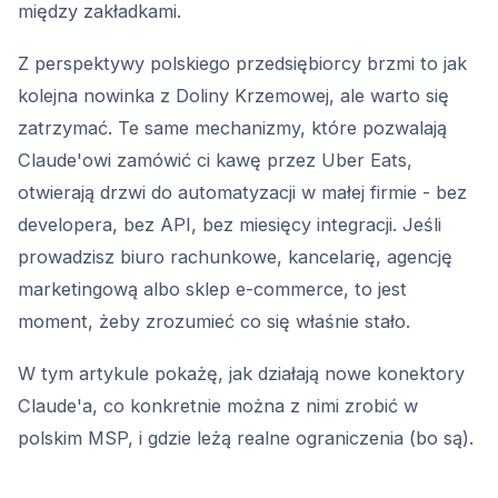
między zakładkami.
Z perspektywy polskiego przedsiębiorcy brzmi to jak
kolejna nowinka z Doliny Krzemowej, ale warto się
zatrzymać. Te same mechanizmy, które pozwalają
Claude'owi zamówić ci kawę przez Uber Eats,
otwierają drzwi do automatyzacji w małej firmie - bez
developera, bez API, bez miesięcy integracji. Jeśli
prowadzisz biuro rachunkowe, kancelarię, agencję
marketingową albo sklep e-commerce, to jest
moment, żeby zrozumieć co się właśnie stało.
W tym artykule pokażę, jak działają nowe konektory
Claude'a, co konkretnie można z nimi zrobić w
polskim MSP, i gdzie leżą realne ograniczenia (bo są).