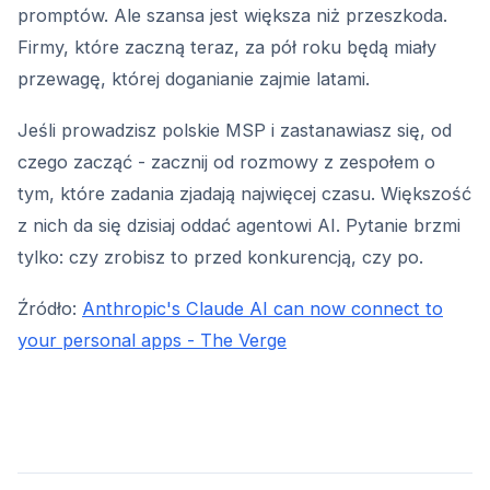
promptów. Ale szansa jest większa niż przeszkoda.
Firmy, które zaczną teraz, za pół roku będą miały
przewagę, której doganianie zajmie latami.
Jeśli prowadzisz polskie MSP i zastanawiasz się, od
czego zacząć - zacznij od rozmowy z zespołem o
tym, które zadania zjadają najwięcej czasu. Większość
z nich da się dzisiaj oddać agentowi AI. Pytanie brzmi
tylko: czy zrobisz to przed konkurencją, czy po.
Źródło:
Anthropic's Claude AI can now connect to
your personal apps - The Verge