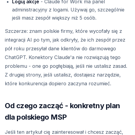
Loguj akcje
- Claude for Work ma panel
administracyjny z logami. Używaj go, szczególnie
jeśli masz zespół większy niż 5 osób.
Szczerze: znam polskie firmy, które wycofały się z
integracji AI po tym, jak odkryły, że ich zespół przez
pół roku przesyłał dane klientów do darmowego
ChatGPT. Konektory Claude'a nie rozwiązują tego
problemu - one go pogłębiają, jeśli nie ustalisz zasad.
Z drugiej strony, jeśli ustalisz, dostajesz narzędzie,
które konkurencja dopiero zaczyna rozumieć.
Od czego zacząć - konkretny plan
dla polskiego MSP
Jeśli ten artykuł cię zainteresował i chcesz zacząć,