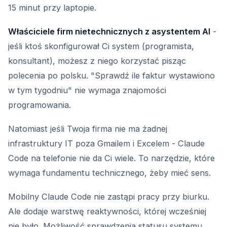
15 minut przy laptopie.
Właściciele firm nietechnicznych z asystentem AI
-
jeśli ktoś skonfigurował Ci system (programista,
konsultant), możesz z niego korzystać pisząc
polecenia po polsku. "Sprawdź ile faktur wystawiono
w tym tygodniu" nie wymaga znajomości
programowania.
Natomiast jeśli Twoja firma nie ma żadnej
infrastruktury IT poza Gmailem i Excelem - Claude
Code na telefonie nie da Ci wiele. To narzędzie, które
wymaga fundamentu technicznego, żeby mieć sens.
Mobilny Claude Code nie zastąpi pracy przy biurku.
Ale dodaje warstwę reaktywności, której wcześniej
nie było. Możliwość sprawdzenia statusu systemu,