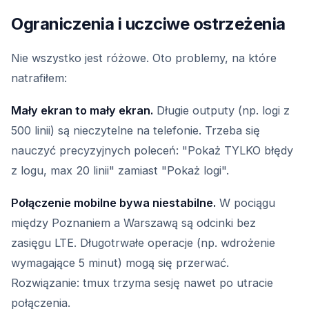
Ograniczenia i uczciwe ostrzeżenia
Nie wszystko jest różowe. Oto problemy, na które
natrafiłem:
Mały ekran to mały ekran.
Długie outputy (np. logi z
500 linii) są nieczytelne na telefonie. Trzeba się
nauczyć precyzyjnych poleceń: "Pokaż TYLKO błędy
z logu, max 20 linii" zamiast "Pokaż logi".
Połączenie mobilne bywa niestabilne.
W pociągu
między Poznaniem a Warszawą są odcinki bez
zasięgu LTE. Długotrwałe operacje (np. wdrożenie
wymagające 5 minut) mogą się przerwać.
Rozwiązanie: tmux trzyma sesję nawet po utracie
połączenia.