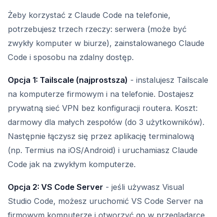
Żeby korzystać z Claude Code na telefonie,
potrzebujesz trzech rzeczy: serwera (może być
zwykły komputer w biurze), zainstalowanego Claude
Code i sposobu na zdalny dostęp.
Opcja 1: Tailscale (najprostsza)
- instalujesz Tailscale
na komputerze firmowym i na telefonie. Dostajesz
prywatną sieć VPN bez konfiguracji routera. Koszt:
darmowy dla małych zespołów (do 3 użytkowników).
Następnie łączysz się przez aplikację terminalową
(np. Termius na iOS/Android) i uruchamiasz Claude
Code jak na zwykłym komputerze.
Opcja 2: VS Code Server
- jeśli używasz Visual
Studio Code, możesz uruchomić VS Code Server na
firmowym komputerze i otworzyć go w przeglądarce