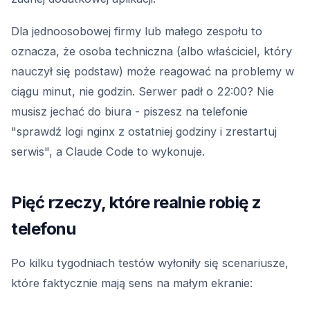
Dla jednoosobowej firmy lub małego zespołu to
oznacza, że osoba techniczna (albo właściciel, który
nauczył się podstaw) może reagować na problemy w
ciągu minut, nie godzin. Serwer padł o 22:00? Nie
musisz jechać do biura - piszesz na telefonie
"sprawdź logi nginx z ostatniej godziny i zrestartuj
serwis", a Claude Code to wykonuje.
Pięć rzeczy, które realnie robię z
telefonu
Po kilku tygodniach testów wyłoniły się scenariusze,
które faktycznie mają sens na małym ekranie: