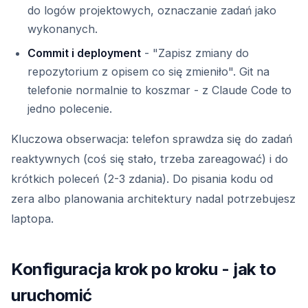
do logów projektowych, oznaczanie zadań jako
wykonanych.
Commit i deployment
- "Zapisz zmiany do
repozytorium z opisem co się zmieniło". Git na
telefonie normalnie to koszmar - z Claude Code to
jedno polecenie.
Kluczowa obserwacja: telefon sprawdza się do zadań
reaktywnych (coś się stało, trzeba zareagować) i do
krótkich poleceń (2-3 zdania). Do pisania kodu od
zera albo planowania architektury nadal potrzebujesz
laptopa.
Konfiguracja krok po kroku - jak to
uruchomić