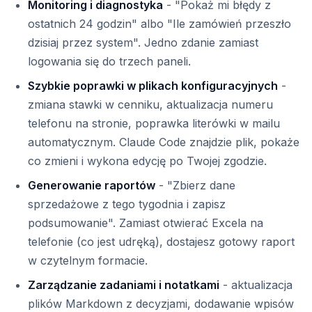
Monitoring i diagnostyka
- "Pokaż mi błędy z
ostatnich 24 godzin" albo "Ile zamówień przeszło
dzisiaj przez system". Jedno zdanie zamiast
logowania się do trzech paneli.
Szybkie poprawki w plikach konfiguracyjnych
-
zmiana stawki w cenniku, aktualizacja numeru
telefonu na stronie, poprawka literówki w mailu
automatycznym. Claude Code znajdzie plik, pokaże
co zmieni i wykona edycję po Twojej zgodzie.
Generowanie raportów
- "Zbierz dane
sprzedażowe z tego tygodnia i zapisz
podsumowanie". Zamiast otwierać Excela na
telefonie (co jest udręką), dostajesz gotowy raport
w czytelnym formacie.
Zarządzanie zadaniami i notatkami
- aktualizacja
plików Markdown z decyzjami, dodawanie wpisów