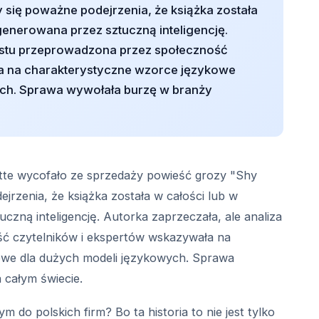
y się poważne podejrzenia, że książka została
generowana przez sztuczną inteligencję.
ekstu przeprowadzona przez społeczność
a na charakterystyczne wzorce językowe
ch. Sprawa wywołała burzę w branży
e wycofało ze sprzedaży powieść grozy "Shy
ejrzenia, że książka została w całości lub w
zną inteligencję. Autorka zaprzeczała, ale analiza
ć czytelników i ekspertów wskazywała na
we dla dużych modeli językowych. Sprawa
 całym świecie.
 do polskich firm? Bo ta historia to nie jest tylko