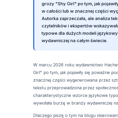
grozy "Shy Girl" po tym, jak pojawił
w całości lub w znacznej części wy
Autorka zaprzeczała, ale analiza t
czytelników i ekspertów wskazywał
typowe dla dużych modeli językowy
wydawniczej na całym świecie.
W marcu 2026 roku wydawnictwo Hachett
Girl" po tym, jak pojawiły się poważne pod
znacznej części wygenerowana przez sztuc
tekstu przeprowadzona przez społecznoś
charakterystyczne wzorce językowe typo
wywołała burzę w branży wydawniczej na
Dlaczego piszę o tym na blogu skierowanym