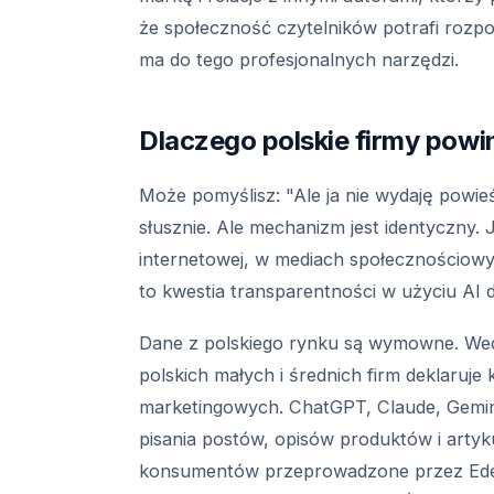
że społeczność czytelników potrafi rozpo
ma do tego profesjonalnych narzędzi.
Dlaczego polskie firmy pow
Może pomyślisz: "Ale ja nie wydaję powieś
słusznie. Ale mechanizm jest identyczny. Je
internetowej, w mediach społecznościowy
to kwestia transparentności w użyciu AI 
Dane z polskiego rynku są wymowne. Wed
polskich małych i średnich firm deklaruje 
marketingowych. ChatGPT, Claude, Gemin
pisania postów, opisów produktów i arty
konsumentów przeprowadzone przez Edel