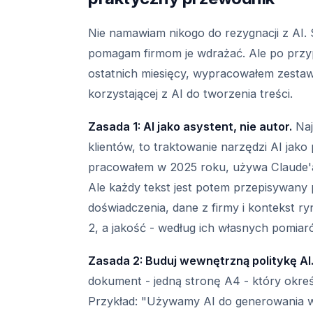
Nie namawiam nikogo do rezygnacji z AI. 
pomagam firmom je wdrażać. Ale po przyp
ostatnich miesięcy, wypracowałem zestaw 
korzystającej z AI do tworzenia treści.
Zasada 1: AI jako asystent, nie autor.
Naj
klientów, to traktowanie narzędzi AI jako 
pracowałem w 2025 roku, używa Claude'
Ale każdy tekst jest potem przepisywany p
doświadczenia, dane z firmy i kontekst r
2, a jakość - według ich własnych pomia
Zasada 2: Buduj wewnętrzną politykę AI
dokument - jedną stronę A4 - który okreś
Przykład: "Używamy AI do generowania ws