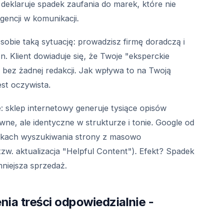
klaruje spadek zaufania do marek, które nie
gencji w komunikacji.
sobie taką sytuację: prowadzisz firmę doradczą i
n. Klient dowiaduje się, że Twoje "eksperckie
bez żadnej redakcji. Jak wpływa to na Twoją
st oczywista.
: sklep internetowy generuje tysiące opisów
e, ale identyczne w strukturze i tonie. Google od
ikach wyszukiwania strony z masowo
tzw. aktualizacja "Helpful Content"). Efekt? Spadek
mniejsza sprzedaż.
nia treści odpowiedzialnie -