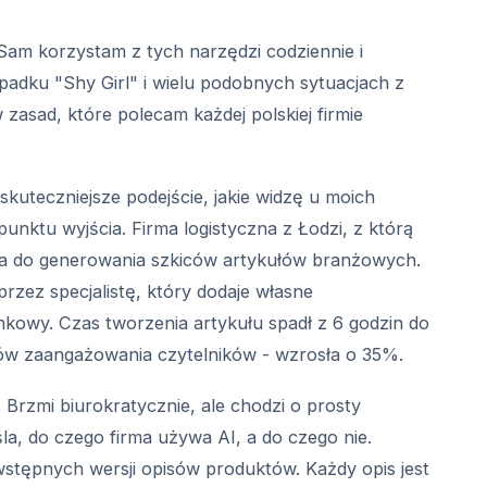
Sam korzystam z tych narzędzi codziennie i
adku "Shy Girl" i wielu podobnych sytuacjach z
zasad, które polecam każdej polskiej firmie
skuteczniejsze podejście, jakie widzę u moich
punktu wyjścia. Firma logistyczna z Łodzi, z którą
a do generowania szkiców artykułów branżowych.
rzez specjalistę, który dodaje własne
ynkowy. Czas tworzenia artykułu spadł z 6 godzin do
rów zaangażowania czytelników - wzrosła o 35%.
.
Brzmi biurokratycznie, ale chodzi o prosty
la, do czego firma używa AI, a do czego nie.
tępnych wersji opisów produktów. Każdy opis jest