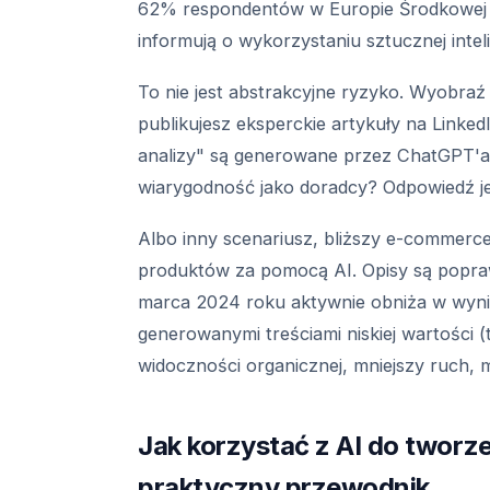
62% respondentów w Europie Środkowej de
informują o wykorzystaniu sztucznej inteli
To nie jest abstrakcyjne ryzyko. Wyobraź 
publikujesz eksperckie artykuły na LinkedI
analizy" są generowane przez ChatGPT'a 
wiarygodność jako doradcy? Odpowiedź je
Albo inny scenariusz, bliższy e-commerce
produktów za pomocą AI. Opisy są poprawn
marca 2024 roku aktywnie obniża w wyn
generowanymi treściami niskiej wartości (
widoczności organicznej, mniejszy ruch, 
Jak korzystać z AI do tworze
praktyczny przewodnik