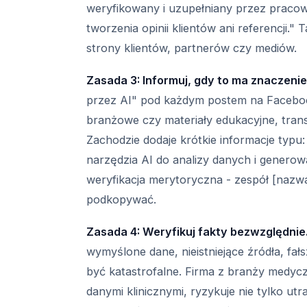
weryfikowany i uzupełniany przez pracow
tworzenia opinii klientów ani referencji.
strony klientów, partnerów czy mediów.
Zasada 3: Informuj, gdy to ma znaczenie
przez AI" pod każdym postem na Facebooku
branżowe czy materiały edukacyjne, trans
Zachodzie dodaje krótkie informacje typ
narzędzia AI do analizy danych i generow
weryfikacja merytoryczna - zespół [nazwa 
podkopywać.
Zasada 4: Weryfikuj fakty bezwzględnie
wymyślone dane, nieistniejące źródła, fa
być katastrofalne. Firma z branży medycz
danymi klinicznymi, ryzykuje nie tylko ut