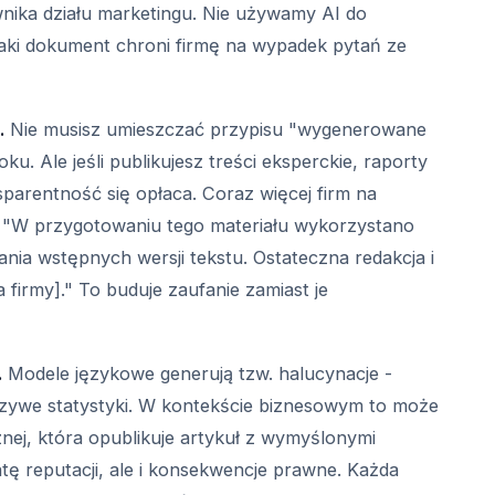
nika działu marketingu. Nie używamy AI do
" Taki dokument chroni firmę na wypadek pytań ze
.
Nie musisz umieszczać przypisu "wygenerowane
. Ale jeśli publikujesz treści eksperckie, raporty
parentność się opłaca. Coraz więcej firm na
u: "W przygotowaniu tego materiału wykorzystano
ania wstępnych wersji tekstu. Ostateczna redakcja i
firmy]." To buduje zaufanie zamiast je
.
Modele językowe generują tzw. halucynacje -
łszywe statystyki. W kontekście biznesowym to może
nej, która opublikuje artykuł z wymyślonymi
ratę reputacji, ale i konsekwencje prawne. Każda