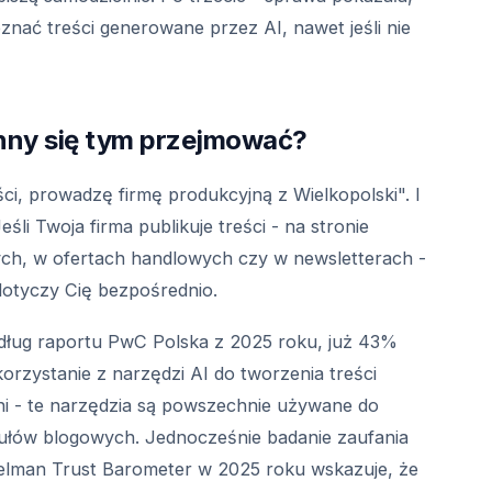
znać treści generowane przez AI, nawet jeśli nie
inny się tym przejmować?
ci, prowadzę firmę produkcyjną z Wielkopolski". I
śli Twoja firma publikuje treści - na stronie
ch, w ofertach handlowych czy w newsletterach -
dotyczy Cię bezpośrednio.
ług raportu PwC Polska z 2025 roku, już 43%
korzystanie z narzędzi AI do tworzenia treści
i - te narzędzia są powszechnie używane do
kułów blogowych. Jednocześnie badanie zaufania
man Trust Barometer w 2025 roku wskazuje, że