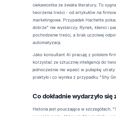
ciekawostka ze świata literatury. To syg
tworzenia treści - od artykułów na firmo
marketingowe. Przypadek Hachette pokaz
dobrze" nie wystarczy. Rynek, klienci i 
pochodzenie treści, a brak uczciwej odp
automatyzacji.
Jako konsultant AI pracuję z polskimi fir
korzystać ze sztucznej inteligencji do tworz
jednocześnie nie wpaść w pułapkę utraty 
praktyki i co wynika z przypadku "Shy Gir
Co dokładnie wydarzyło się 
Historia jest pouczająca w szczegółach. "Sh