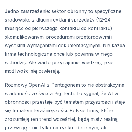
Jedno zastrzeżenie: sektor obronny to specyficzne
środowisko z długimi cyklami sprzedaży (12-24
miesiące od pierwszego kontaktu do kontraktu),
skomplikowanymi procedurami przetargowymi i
wysokimi wymaganiami dokumentacyjnymi. Nie każda
firma technologiczna chce lub powinna w niego
wchodzić. Ale warto przynajmniej wiedzieć, jakie
możliwości się otwierają.
Rozmowy OpenAI z Pentagonem to nie abstrakcyjna
wiadomość ze świata Big Tech. To sygnał, że AI w
obronności przestaje być tematem przyszłości i staje
się tematem teraźniejszości. Polskie firmy, które
zrozumieją ten trend wcześniej, będą miały realną
przewagę - nie tylko na rynku obronnym, ale