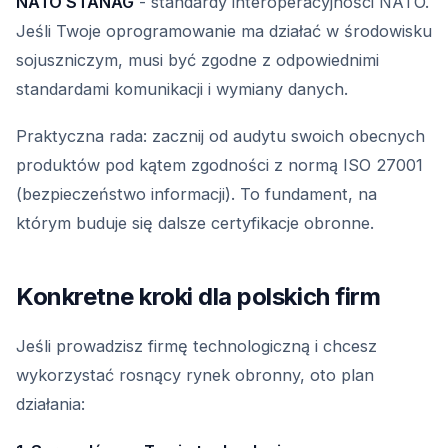
NATO STANAG
- standardy interoperacyjności NATO.
Jeśli Twoje oprogramowanie ma działać w środowisku
sojuszniczym, musi być zgodne z odpowiednimi
standardami komunikacji i wymiany danych.
Praktyczna rada: zacznij od audytu swoich obecnych
produktów pod kątem zgodności z normą ISO 27001
(bezpieczeństwo informacji). To fundament, na
którym buduje się dalsze certyfikacje obronne.
Konkretne kroki dla polskich firm
Jeśli prowadzisz firmę technologiczną i chcesz
wykorzystać rosnący rynek obronny, oto plan
działania: