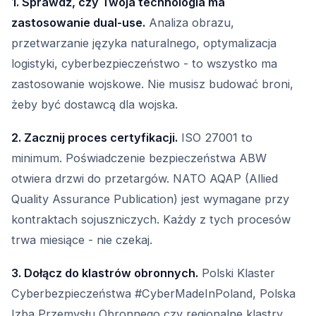
1. Sprawdź, czy Twoja technologia ma
zastosowanie dual-use.
Analiza obrazu,
przetwarzanie języka naturalnego, optymalizacja
logistyki, cyberbezpieczeństwo - to wszystko ma
zastosowanie wojskowe. Nie musisz budować broni,
żeby być dostawcą dla wojska.
2. Zacznij proces certyfikacji.
ISO 27001 to
minimum. Poświadczenie bezpieczeństwa ABW
otwiera drzwi do przetargów. NATO AQAP (Allied
Quality Assurance Publication) jest wymagane przy
kontraktach sojuszniczych. Każdy z tych procesów
trwa miesiące - nie czekaj.
3. Dołącz do klastrów obronnych.
Polski Klaster
Cyberbezpieczeństwa #CyberMadeInPoland, Polska
Izba Przemysłu Obronnego czy regionalne klastry