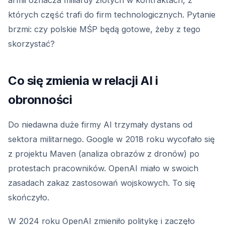
armii oznacza miliardy złotych w kontraktach, z
których część trafi do firm technologicznych. Pytanie
brzmi: czy polskie MŚP będą gotowe, żeby z tego
skorzystać?
Co się zmienia w relacji AI i
obronności
Do niedawna duże firmy AI trzymały dystans od
sektora militarnego. Google w 2018 roku wycofało się
z projektu Maven (analiza obrazów z dronów) po
protestach pracowników. OpenAI miało w swoich
zasadach zakaz zastosowań wojskowych. To się
skończyło.
W 2024 roku OpenAI zmieniło politykę i zaczęło