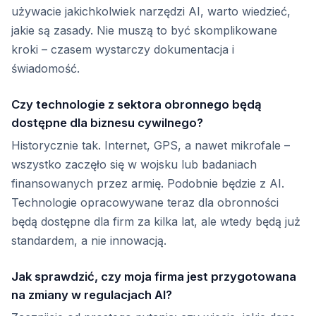
używacie jakichkolwiek narzędzi AI, warto wiedzieć,
jakie są zasady. Nie muszą to być skomplikowane
kroki – czasem wystarczy dokumentacja i
świadomość.
Czy technologie z sektora obronnego będą
dostępne dla biznesu cywilnego?
Historycznie tak. Internet, GPS, a nawet mikrofale –
wszystko zaczęło się w wojsku lub badaniach
finansowanych przez armię. Podobnie będzie z AI.
Technologie opracowywane teraz dla obronności
będą dostępne dla firm za kilka lat, ale wtedy będą już
standardem, a nie innowacją.
Jak sprawdzić, czy moja firma jest przygotowana
na zmiany w regulacjach AI?