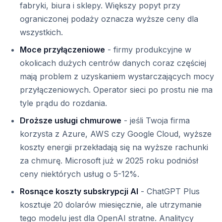
fabryki, biura i sklepy. Większy popyt przy
ograniczonej podaży oznacza wyższe ceny dla
wszystkich.
Moce przyłączeniowe
- firmy produkcyjne w
okolicach dużych centrów danych coraz częściej
mają problem z uzyskaniem wystarczających mocy
przyłączeniowych. Operator sieci po prostu nie ma
tyle prądu do rozdania.
Droższe usługi chmurowe
- jeśli Twoja firma
korzysta z Azure, AWS czy Google Cloud, wyższe
koszty energii przekładają się na wyższe rachunki
za chmurę. Microsoft już w 2025 roku podniósł
ceny niektórych usług o 5-12%.
Rosnące koszty subskrypcji AI
- ChatGPT Plus
kosztuje 20 dolarów miesięcznie, ale utrzymanie
tego modelu jest dla OpenAI stratne. Analitycy