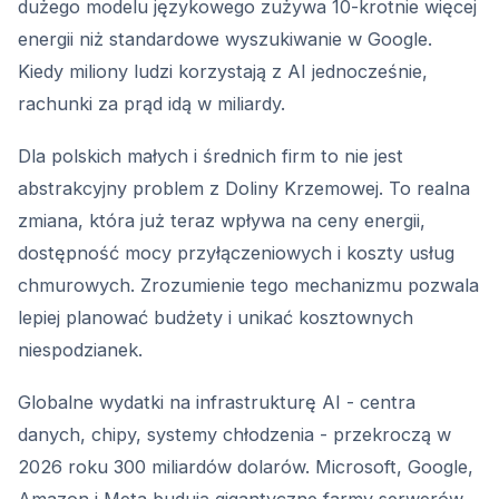
dużego modelu językowego zużywa 10-krotnie więcej
energii niż standardowe wyszukiwanie w Google.
Kiedy miliony ludzi korzystają z AI jednocześnie,
rachunki za prąd idą w miliardy.
Dla polskich małych i średnich firm to nie jest
abstrakcyjny problem z Doliny Krzemowej. To realna
zmiana, która już teraz wpływa na ceny energii,
dostępność mocy przyłączeniowych i koszty usług
chmurowych. Zrozumienie tego mechanizmu pozwala
lepiej planować budżety i unikać kosztownych
niespodzianek.
Globalne wydatki na infrastrukturę AI - centra
danych, chipy, systemy chłodzenia - przekroczą w
2026 roku 300 miliardów dolarów. Microsoft, Google,