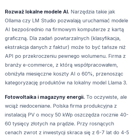
Rozważ lokalne modele AI.
Narzędzia takie jak
Ollama czy LM Studio pozwalają uruchamiać modele
AI bezpośrednio na firmowym komputerze z kartą
graficzną. Dla zadań powtarzalnych (klasyfikacja,
ekstrakcja danych z faktur) może to być tańsze niż
API po przekroczeniu pewnego wolumenu. Firma z
branży e-commerce, z którą współpracowałem,
obniżyła miesięczne koszty AI o 60%, przenosząc
kategoryzację produktów na lokalny model Llama 3.
Fotowoltaika i magazyny energii.
To oczywiste, ale
wciąż niedoceniane. Polska firma produkcyjna z
instalacją PV o mocy 50 kWp oszczędza rocznie 40-
60 tysięcy złotych na prądzie. Przy rosnących
cenach zwrot z inwestycji skraca się z 6-7 lat do 4-5