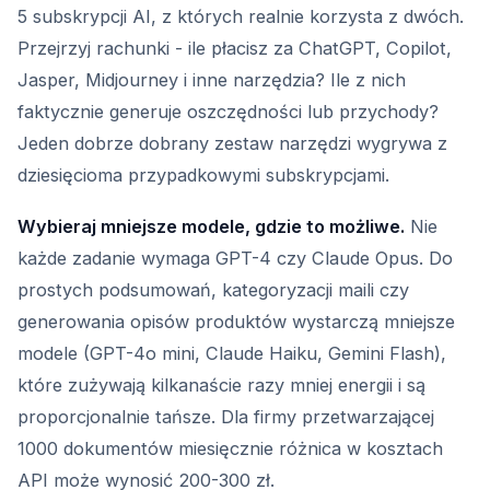
5 subskrypcji AI, z których realnie korzysta z dwóch.
Przejrzyj rachunki - ile płacisz za ChatGPT, Copilot,
Jasper, Midjourney i inne narzędzia? Ile z nich
faktycznie generuje oszczędności lub przychody?
Jeden dobrze dobrany zestaw narzędzi wygrywa z
dziesięcioma przypadkowymi subskrypcjami.
Wybieraj mniejsze modele, gdzie to możliwe.
Nie
każde zadanie wymaga GPT-4 czy Claude Opus. Do
prostych podsumowań, kategoryzacji maili czy
generowania opisów produktów wystarczą mniejsze
modele (GPT-4o mini, Claude Haiku, Gemini Flash),
które zużywają kilkanaście razy mniej energii i są
proporcjonalnie tańsze. Dla firmy przetwarzającej
1000 dokumentów miesięcznie różnica w kosztach
API może wynosić 200-300 zł.