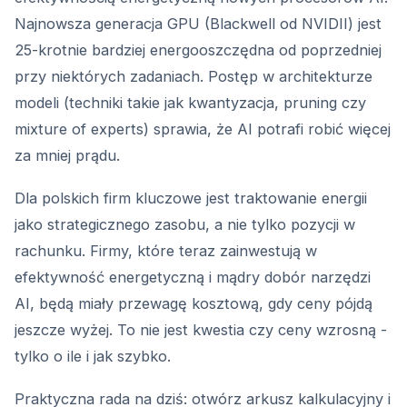
Najnowsza generacja GPU (Blackwell od NVIDII) jest
25-krotnie bardziej energooszczędna od poprzedniej
przy niektórych zadaniach. Postęp w architekturze
modeli (techniki takie jak kwantyzacja, pruning czy
mixture of experts) sprawia, że AI potrafi robić więcej
za mniej prądu.
Dla polskich firm kluczowe jest traktowanie energii
jako strategicznego zasobu, a nie tylko pozycji w
rachunku. Firmy, które teraz zainwestują w
efektywność energetyczną i mądry dobór narzędzi
AI, będą miały przewagę kosztową, gdy ceny pójdą
jeszcze wyżej. To nie jest kwestia czy ceny wzrosną -
tylko o ile i jak szybko.
Praktyczna rada na dziś: otwórz arkusz kalkulacyjny i