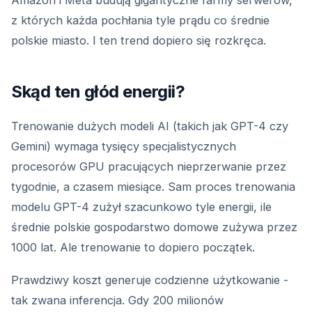
Amazon i Meta budują gigantyczne farmy serwerów,
z których każda pochłania tyle prądu co średnie
polskie miasto. I ten trend dopiero się rozkręca.
Skąd ten głód energii?
Trenowanie dużych modeli AI (takich jak GPT-4 czy
Gemini) wymaga tysięcy specjalistycznych
procesorów GPU pracujących nieprzerwanie przez
tygodnie, a czasem miesiące. Sam proces trenowania
modelu GPT-4 zużył szacunkowo tyle energii, ile
średnie polskie gospodarstwo domowe zużywa przez
1000 lat. Ale trenowanie to dopiero początek.
Prawdziwy koszt generuje codzienne użytkowanie -
tak zwana inferencja. Gdy 200 milionów