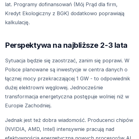
lat. Programy dofinansowań (Mój Prąd dla firm,
Kredyt Ekologiczny z BGK) dodatkowo poprawiają
kalkulację.
Perspektywa na najbliższe 2-3 lata
Sytuacja będzie się zaostrzać, zanim się poprawi. W
Polsce planowane są inwestycje w centra danych o
łącznej mocy przekraczającej 1 GW - to odpowiednik
dużej elektrowni węglowej. Jednocześnie
transformacja energetyczna postępuje wolniej niż w
Europie Zachodniej.
Jednak jest też dobra wiadomość. Producenci chipów
(NVIDIA, AMD, Intel) intensywnie pracują nad
efektywnością energetyczną nowych procesorów AI.