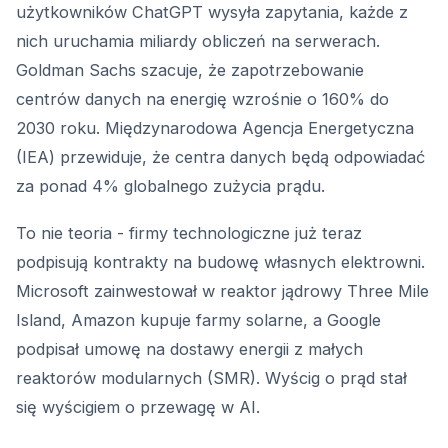
użytkowników ChatGPT wysyła zapytania, każde z
nich uruchamia miliardy obliczeń na serwerach.
Goldman Sachs szacuje, że zapotrzebowanie
centrów danych na energię wzrośnie o 160% do
2030 roku. Międzynarodowa Agencja Energetyczna
(IEA) przewiduje, że centra danych będą odpowiadać
za ponad 4% globalnego zużycia prądu.
To nie teoria - firmy technologiczne już teraz
podpisują kontrakty na budowę własnych elektrowni.
Microsoft zainwestował w reaktor jądrowy Three Mile
Island, Amazon kupuje farmy solarne, a Google
podpisał umowę na dostawy energii z małych
reaktorów modularnych (SMR). Wyścig o prąd stał
się wyścigiem o przewagę w AI.