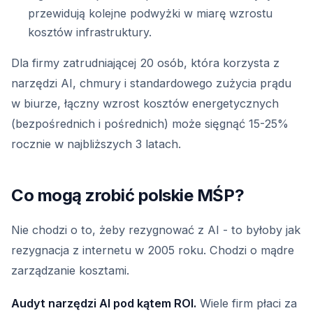
przewidują kolejne podwyżki w miarę wzrostu
kosztów infrastruktury.
Dla firmy zatrudniającej 20 osób, która korzysta z
narzędzi AI, chmury i standardowego zużycia prądu
w biurze, łączny wzrost kosztów energetycznych
(bezpośrednich i pośrednich) może sięgnąć 15-25%
rocznie w najbliższych 3 latach.
Co mogą zrobić polskie MŚP?
Nie chodzi o to, żeby rezygnować z AI - to byłoby jak
rezygnacja z internetu w 2005 roku. Chodzi o mądre
zarządzanie kosztami.
Audyt narzędzi AI pod kątem ROI.
Wiele firm płaci za